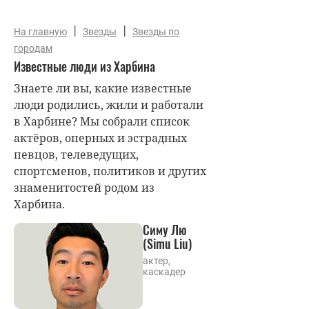
|
|
На главную
Звезды
Звезды по
городам
Известные люди из Харбина
Знаете ли вы, какие известные
люди родились, жили и работали
в Харбине? Мы собрали список
актёров, оперных и эстрадных
певцов, телеведущих,
спортсменов, политиков и других
знаменитостей родом из
Харбина.
Симу Лю
(Simu Liu)
актер,
каскадер