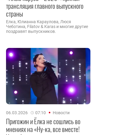
трансляция главного выпускного
страны
Елка, Юлианна Караулова, Люся
Чеботина, Filatov & Karas и многие другие
поздравят выпускников.
06.03.2026
07:10
Новости
Пригожин и Ёлка не сошлись во
мнениях на «Ну-ка, все вместе!