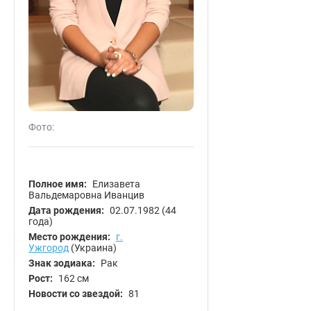
Фото:
Полное имя:
Елизавета
Вальдемаровна Иванцив
Дата рождения:
02.07.1982
(44
года)
Место рождения:
г.
Ужгород
(Украина)
Знак зодиака:
Рак
Рост:
162 см
Новости со звездой:
81