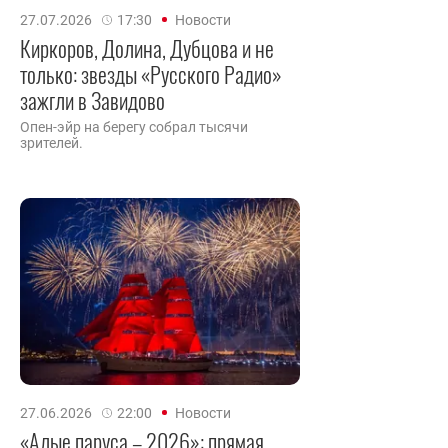
27.07.2026
17:30
Новости
Киркоров, Долина, Дубцова и не
только: звезды «Русского Радио»
зажгли в Завидово
Опен-эйр на берегу собрал тысячи
зрителей.
27.06.2026
22:00
Новости
«Алые паруса – 2026»: прямая