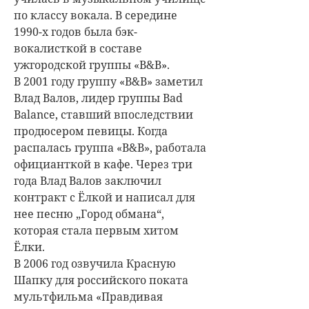
по классу вокала. В середине
1990-х годов была бэк-
вокалисткой в составе
ужгородской группы «B&B».
В 2001 году группу «B&B» заметил
Влад Валов, лидер группы Bad
Balance, ставший впоследствии
продюсером певицы. Когда
распалась группа «B&B», работала
официанткой в кафе. Через три
года Влад Валов заключил
контракт с Ёлкой и написал для
нее песню „Город обмана“,
которая стала первым хитом
Ёлки.
В 2006 год озвучила Красную
Шапку для российского поката
мультфильма «Правдивая