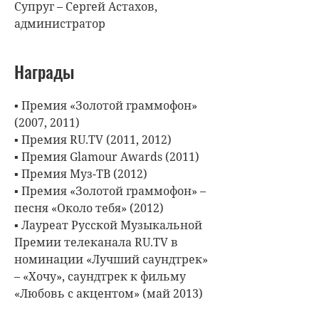
Супруг – Сергей Астахов,
администратор
Награды
▪ Премия «Золотой граммофон»
(2007, 2011)
▪ Премия RU.TV (2011, 2012)
▪ Премия Glamour Awards (2011)
▪ Премия Муз-ТВ (2012)
▪ Премия «Золотой граммофон» –
песня «Около тебя» (2012)
▪ Лауреат Русской Музыкальной
Премии телеканала RU.TV в
номинации «Лучший саундтрек»
– «Хочу», саундтрек к фильму
«Любовь с акцентом» (май 2013)