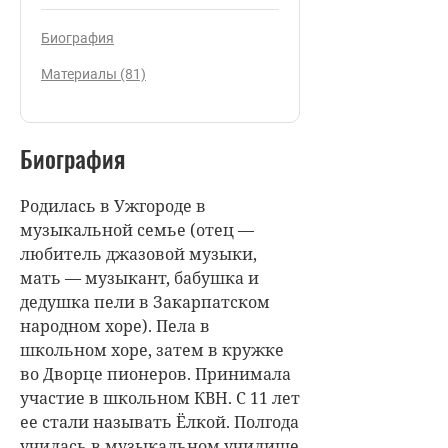
Биография
Материалы (81)
Биография
Родилась в Ужгороде в
музыкальной семье (отец —
любитель джазовой музыки,
мать — музыкант, бабушка и
дедушка пели в Закарпатском
народном хоре). Пела в
школьном хоре, затем в кружке
во Дворце пионеров. Принимала
участие в школьном КВН. С 11 лет
ее стали называть Ёлкой. Полгода
училась в музыкальном училище