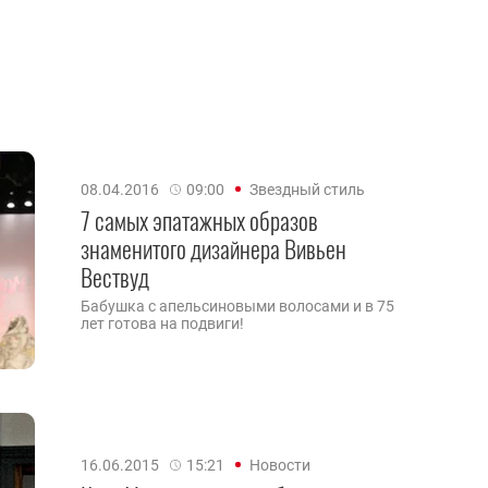
08.04.2016
09:00
Звездный стиль
7 самых эпатажных образов
знаменитого дизайнера Вивьен
Вествуд
Бабушка с апельсиновыми волосами и в 75
лет готова на подвиги!
16.06.2015
15:21
Новости