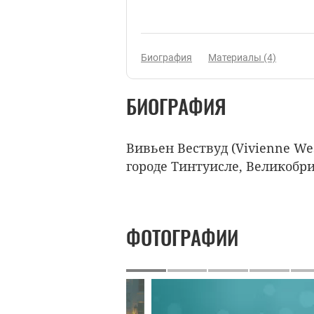
Биография
Материалы (4)
БИОГРАФИЯ
Вивьен Вествуд (Vivienne Wes
городе Тинтуисле, Великобр
ФОТОГРАФИИ