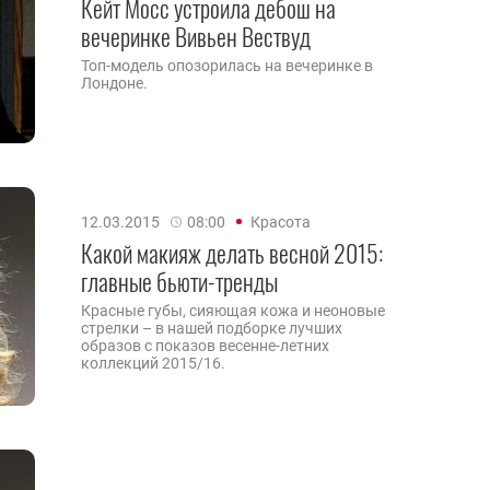
Кейт Мосс устроила дебош на
вечеринке Вивьен Вествуд
Топ-модель опозорилась на вечеринке в
Лондоне.
12.03.2015
08:00
Красота
Какой макияж делать весной 2015:
главные бьюти-тренды
Красные губы, сияющая кожа и неоновые
стрелки – в нашей подборке лучших
образов с показов весенне-летних
коллекций 2015/16.