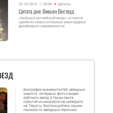
20.10.2014
09:00
Цитаты
Цитата дня: Вивьен Вествуд
«Бабушка английской моды» остается
одним из самых успешных авангардных
дизайнеров современности
ВЕЗД
Биографии знаменитостей, звёздные
новости , интервью, фото и видео,
рейтинги звёзд, а также лента
событий из микроблогов селебрити
на 7days.ru. Воспользуйтесь нашим
поиском по звёздным персонам.