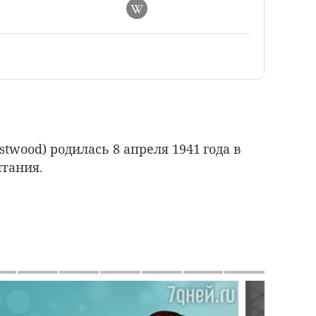
twood) родилась 8 апреля 1941 года в
итания.