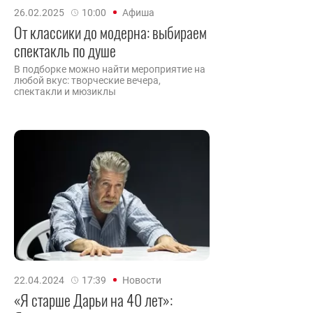
26.02.2025
10:00
Афиша
От классики до модерна: выбираем
спектакль по душе
В подборке можно найти мероприятие на
любой вкус: творческие вечера,
спектакли и мюзиклы
22.04.2024
17:39
Новости
«Я старше Дарьи на 40 лет»: