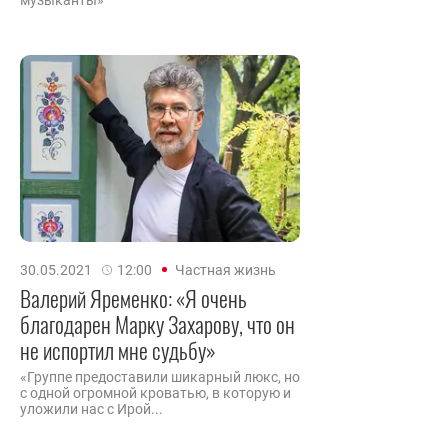
музыканты»
30.05.2021
12:00
Частная жизнь
Валерий Яременко: «Я очень
благодарен Марку Захарову, что он
не испортил мне судьбу»
«Группе предоставили шикарный люкс, но
с одной огромной кроватью, в которую и
уложили нас с Ирой...