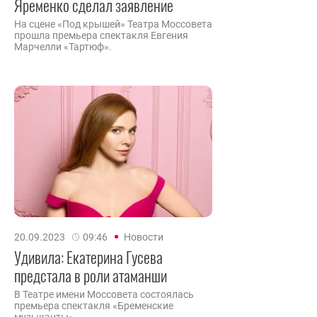
Яременко сделал заявление
На сцене «Под крышей» Театра Моссовета
прошла премьера спектакля Евгения
Марчелли «Тартюф».
20.09.2023
09:46
Новости
Удивила: Екатерина Гусева
предстала в роли атаманши
В Театре имени Моссовета состоялась
премьера спектакля «Бременские