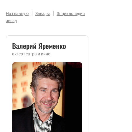
|
|
На главную
Звёзды
Энциклопедия
звезд
Валерий Яременко
актер театра и кино