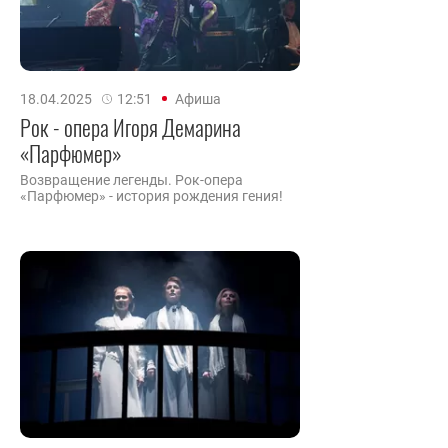
18.04.2025
12:51
Афиша
Рок - опера Игоря Демарина
«Парфюмер»
Возвращение легенды. Рок-опера
«Парфюмер» - история рождения гения!