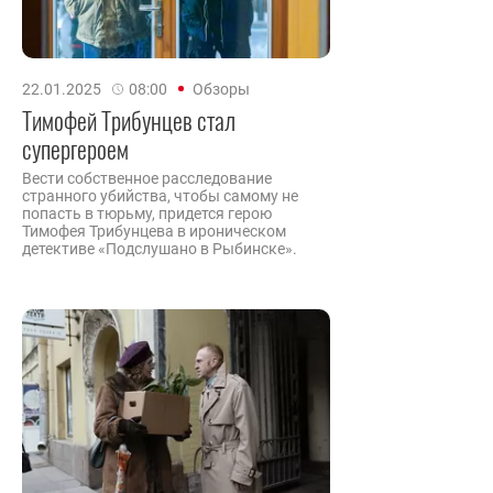
22.01.2025
08:00
Обзоры
Тимофей Трибунцев стал
супергероем
Вести собственное расследование
странного убийства, чтобы самому не
попасть в тюрьму, придется герою
Тимофея Трибунцева в ироническом
детективе «Подслушано в Рыбинске».