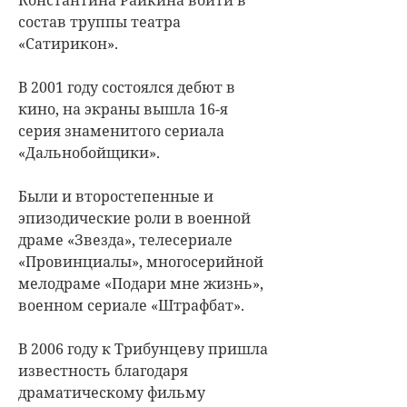
состав труппы театра
«Сатирикон».
В 2001 году состоялся дебют в
кино, на экраны вышла 16-я
серия знаменитого сериала
«Дальнобойщики».
Были и второстепенные и
эпизодические роли в военной
драме «Звезда», телесериале
«Провинциалы», многосерийной
мелодраме «Подари мне жизнь»,
военном сериале «Штрафбат».
В 2006 году к Трибунцеву пришла
известность благодаря
драматическому фильму