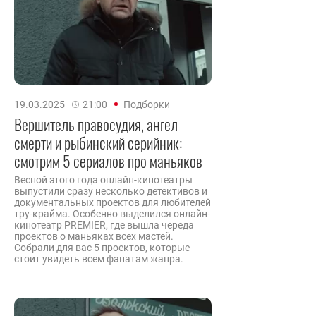
19.03.2025
21:00
Подборки
Вершитель правосудия, ангел
смерти и рыбинский серийник:
смотрим 5 сериалов про маньяков
Весной этого года онлайн-кинотеатры
выпустили сразу несколько детективов и
документальных проектов для любителей
тру-крайма. Особенно выделился онлайн-
кинотеатр PREMIER, где вышла череда
проектов о маньяках всех мастей.
Собрали для вас 5 проектов, которые
стоит увидеть всем фанатам жанра.