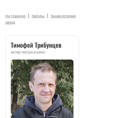
|
|
На главную
Звёзды
Энциклопедия
звезд
Тимофей Трибунцев
актер театра и кино