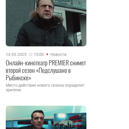
14.03.2025
15:00
Новости
Онлайн-кинотеатр PREMIER снимет
второй сезон «Подслушано в
Рыбинске»
Место действия нового сезона определят
зрители.