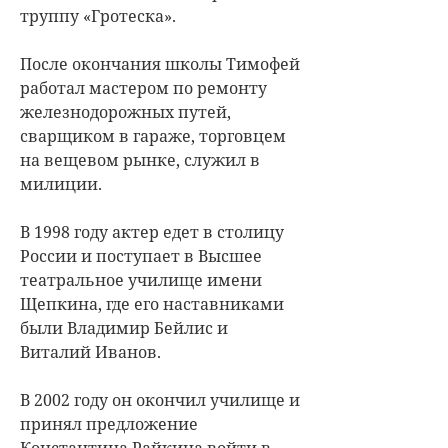
труппу «Гротеска».
После окончания школы Тимофей
работал мастером по ремонту
железнодорожных путей,
сварщиком в гараже, торговцем
на вещевом рынке, служил в
милиции.
В 1998 году актер едет в столицу
России и поступает в Высшее
театральное училище имени
Щепкина, где его наставниками
были Владимир Бейлис и
Виталий Иванов.
В 2002 году он окончил училище и
принял предложение
Константина Райкина войти в