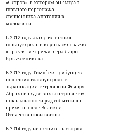
«Остров», в котором он сыграл
главного персонажа –
священника Анатолия в
молодости.
В 2012 году актер исполнил
главную роль в короткометражке
«Проклятие» режиссера Жоры
Крыжовникова.
В 2013 году Тимофей Трибунцев
исполнил главную роль в
экранизации тетралогии Федора
Абрамова «Две зимы и три лета»,
показывающей ряд событий во
время и после Великой
Отечественной войны.
В 2014 году исполнитель сыграл