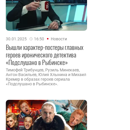
30.01.2025
16:50
Новости
Вышли характер-постеры главных
героев иронического детектива
«Подслушано в Рыбинске»
Тимофей Трибунцев, Рузиль Минекаев,
Антон Васильев, Юлия Хлынина и Михаил
Кремер в образах героев сериала
«Подслушано в Рыбинске».