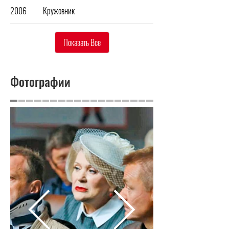
2006
Кружовник
Показать Все
Фотографии