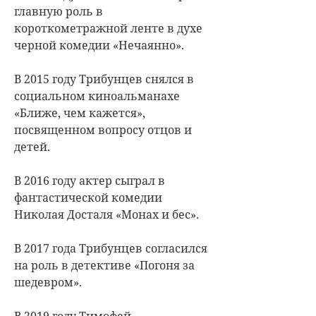
главную роль в
короткометражной ленте в духе
черной комедии «Нечаянно».
В 2015 году Трибунцев снялся в
социальном киноальманахе
«Ближе, чем кажется»,
посвященном вопросу отцов и
детей.
В 2016 году актер сыграл в
фантастической комедии
Николая Досталя «Монах и бес».
В 2017 года Трибунцев согласился
на роль в детективе «Погоня за
шедевром».
В 2019 году Тимофей