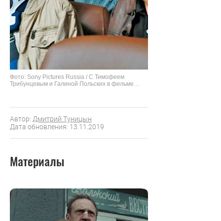
Фото: Sony Pictures Russia / С Тимофеем
Трибунцевым и Галиной Польских в фильме
«БУМЕРанг». 2020 г.
Автор:
Дмитрий Туницын
Дата обновления: 13.11.2019
Материалы