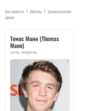
|
|
На главную
Звёзды
Энциклопедия
звезд
Томас Манн (Thomas
Mann)
актер, продюсер