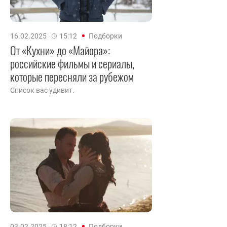
16.02.2025
15:12
Подборки
От «Кухни» до «Майора»:
российские фильмы и сериалы,
которые пересняли за рубежом
Список вас удивит.
03.02.2025
18:12
Подборки