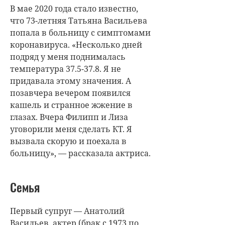
В мае 2020 года стало известно,
что 73-летняя Татьяна Васильева
попала в больницу с симптомами
коронавируса. «Несколько дней
подряд у меня поднималась
температура 37.5-37.8. Я не
придавала этому значения. А
позавчера вечером появился
кашель и странное жжение в
глазах. Вчера Филипп и Лиза
уговорили меня сделать КТ. Я
вызвала скорую и поехала в
больницу», — рассказала актриса.
Семья
Первый супруг — Анатолий
Васильев, актер (брак с 1973 по