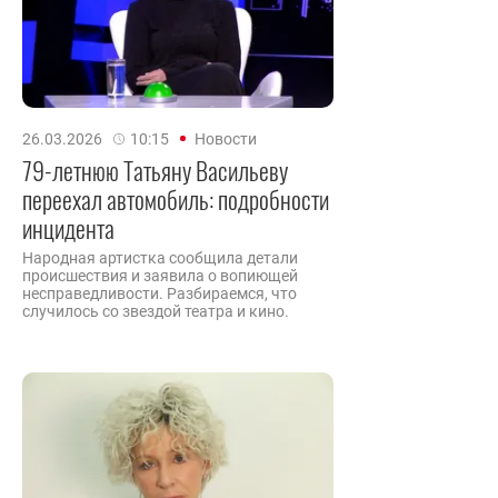
26.03.2026
10:15
Новости
79-летнюю Татьяну Васильеву
переехал автомобиль: подробности
инцидента
Народная артистка сообщила детали
происшествия и заявила о вопиющей
несправедливости. Разбираемся, что
случилось со звездой театра и кино.