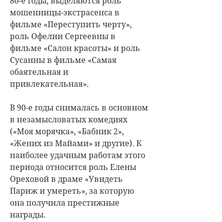
80-е годы, выделяются роль
мошенницы-экстрасенса в
фильме «Переступить черту»,
роль Офелии Сергеевны в
фильме «Салон красоты» и роль
Сусанны в фильме «Самая
обаятельная и
привлекательная».
В 90-е годы снималась в основном
в незамысловатых комедиях
(«Моя морячка», «Бабник 2»,
«Жених из Майами» и другие). К
наиболее удачным работам этого
периода относится роль Елены
Ореховой в драме «Увидеть
Париж и умереть», за которую
она получила престижные
награды.