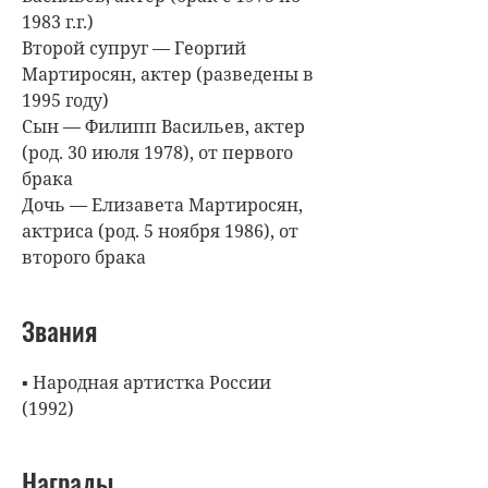
1983 г.г.)
Второй супруг — Георгий
Мартиросян, актер (разведены в
1995 году)
Сын — Филипп Васильев, актер
(род. 30 июля 1978), от первого
брака
Дочь — Елизавета Мартиросян,
актриса (род. 5 ноября 1986), от
второго брака
Звания
▪ Народная артистка России
(1992)
Награды