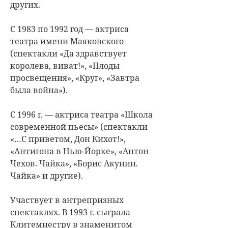
других.
С 1983 по 1992 год — актриса
театра имени Маяковского
(спектакли «Да здравствует
королева, виват!», «Плоды
просвещения», «Круг», «Завтра
была война»).
С 1996 г. — актриса театра «Школа
современной пьесы» (спектакли
«…С приветом, Дон Кихот!»,
«Антигона в Нью-Йорке», «Антон
Чехов. Чайка», «Борис Акунин.
Чайка» и другие).
Участвует в антрепризных
спектаклях. В 1993 г. сыграла
Клитемнестру в знаменитом