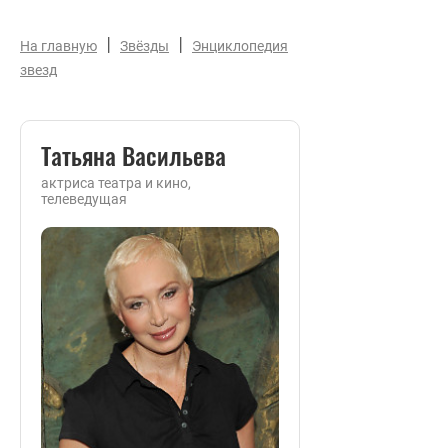
|
|
На главную
Звёзды
Энциклопедия
звезд
Татьяна Васильева
актриса театра и кино,
телеведущая