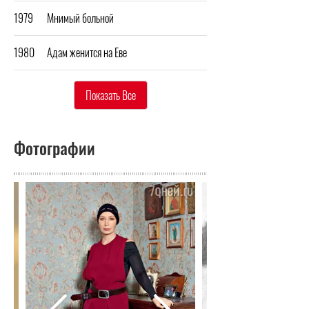
1979
Мнимый больной
1980
Адам женится на Еве
Показать Все
Фотографии