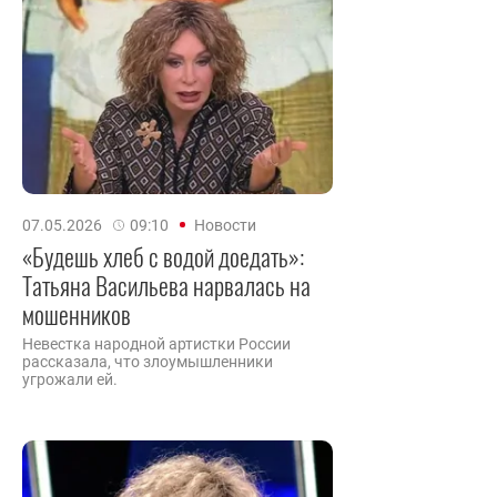
07.05.2026
09:10
Новости
«Будешь хлеб с водой доедать»:
Татьяна Васильева нарвалась на
мошенников
Невестка народной артистки России
рассказала, что злоумышленники
угрожали ей.