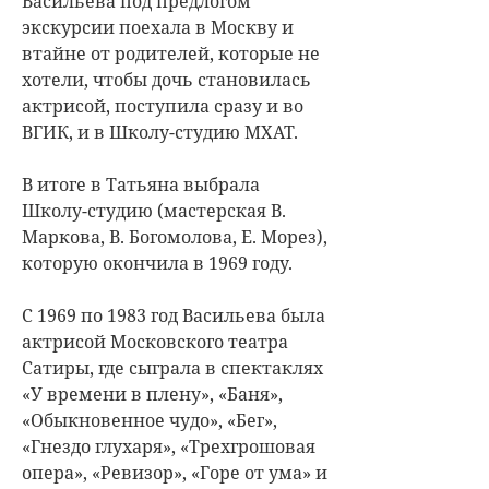
Васильева под предлогом
экскурсии поехала в Москву и
втайне от родителей, которые не
хотели, чтобы дочь становилась
актрисой, поступила сразу и во
ВГИК, и в Школу-студию МХАТ.
В итоге в Татьяна выбрала
Школу-студию (мастерская В.
Маркова, В. Богомолова, Е. Морез),
которую окончила в 1969 году.
С 1969 по 1983 год Васильева была
актрисой Московского театра
Сатиры, где сыграла в спектаклях
«У времени в плену», «Баня»,
«Обыкновенное чудо», «Бег»,
«Гнездо глухаря», «Трехгрошовая
опера», «Ревизор», «Горе от ума» и