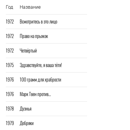
Год
Название
1972
Всмотритесь в это лицо
1972
Право на прыжок
1972
Четвёртый
1975
Здравствуйте, я ваша тётя!
1976
100 грамм для храбрости
1976
Марк Твен против…
1978
Дуэнья
1979
Добряки