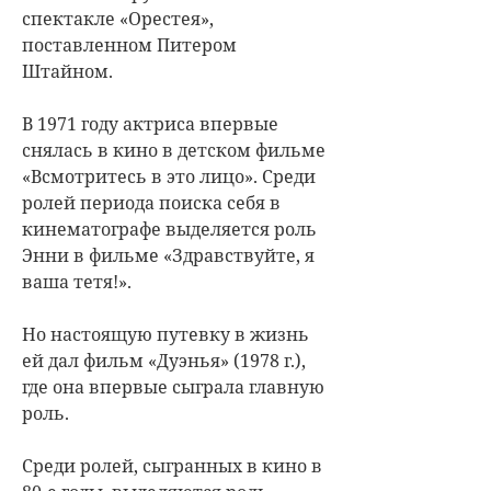
спектакле «Орестея»,
поставленном Питером
Штайном.
В 1971 году актриса впервые
снялась в кино в детском фильме
«Всмотритесь в это лицо». Среди
ролей периода поиска себя в
кинематографе выделяется роль
Энни в фильме «Здравствуйте, я
ваша тетя!».
Но настоящую путевку в жизнь
ей дал фильм «Дуэнья» (1978 г.),
где она впервые сыграла главную
роль.
Среди ролей, сыгранных в кино в