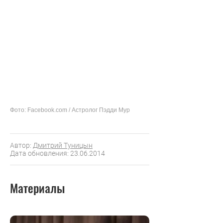
Фото: Facebook.com / Астролог Пэдди Мур
Автор:
Дмитрий Туницын
Дата обновления: 23.06.2014
Материалы