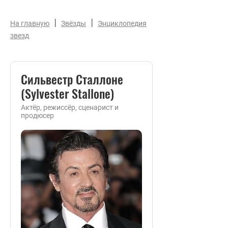
|
|
На главную
Звёзды
Энциклопедия
звезд
Сильвестр Сталлоне
(Sylvester Stallone)
Актёр, режиссёр, сценарист и
продюсер