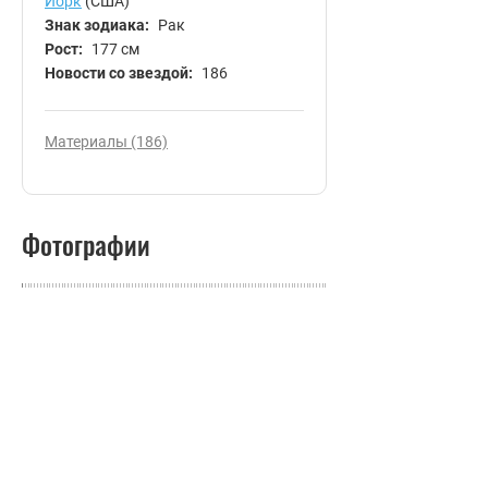
Йорк
(США)
Знак зодиака:
Рак
Рост:
177 см
Новости со звездой:
186
Материалы (186)
Фотографии