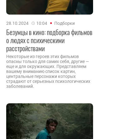
28.10.2024
10:04
Подборки
Безумцы в кино: подборка фильмов
о людях с психическими
расстройствами
Некоторые из героев этих фильмов
опасны только для самих себя, другие —
еще и для окружающих. Представляем
вашему вниманию список картин,
центральные персонажи которых
страдают от серьезных психологических
заболеваний.