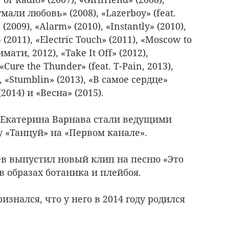
мали любовь» (2008), «Lazerboy» (feat.
2009), «Alarm» (2010), «Instantly» (2010),
(2011), «Electric Touch» (2011), «Moscow to
имати, 2012), «Take It Off» (2012),
ure the Thunder» (feat. T-Pain, 2013),
 «Stumblin» (2013), «В самое сердце»
(2014) и «Весна» (2015).
и Екатерина Варнава стали ведущими
у «Танцуй» на «Первом канале».
рев выпустил новый клип на песню «Это
 в образах ботаника и плейбоя.
ризнался, что у него в 2014 году родился