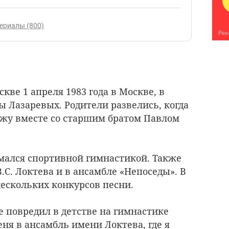
ериалы (800)
кве 1 апреля 1983 года в Москве, в
ы Лазаревых. Родители развелись, когда
ежу вместе со старшим братом Павлом
имался спортивной гимнастикой. Также
В.С. Локтева и в ансамбле «Непоседы». В
нескольких конкурсов песни.
не повредил в детстве на гимнастике
еня в ансамбль имени Локтева, где я