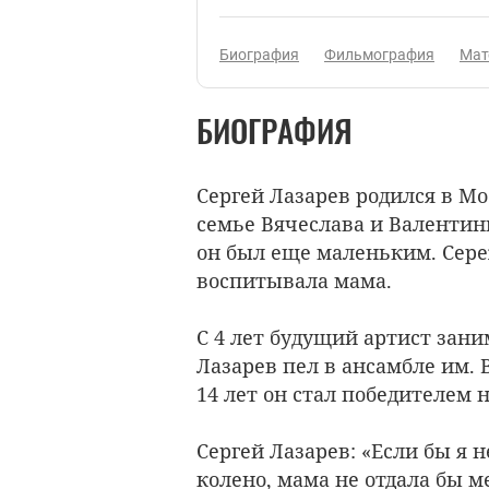
Биография
Фильмография
Мат
БИОГРАФИЯ
Сергей Лазарев родился в Мос
семье Вячеслава и Валентин
он был еще маленьким. Сер
воспитывала мама.
С 4 лет будущий артист зан
Лазарев пел в ансамбле им. 
14 лет он стал победителем 
Сергей Лазарев: «Если бы я 
колено, мама не отдала бы м