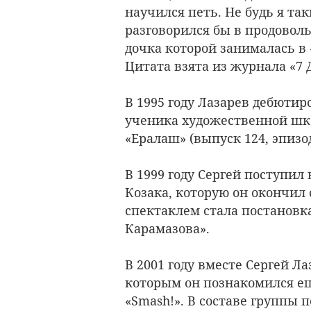
научился петь. Не будь я т
разговорился бы в продовол
дочка которой занималась в 
Цитата взята из журнала «7 Д
В 1995 году Лазарев дебютир
ученика художественной ш
«Ералаш» (выпуск 124, эпизод
В 1999 году Сергей поступил
Козака, которую он окончил 
спектаклем стала постановк
Карамазова».
В 2001 году вместе Сергей Л
которым он познакомился ещ
«Smash!». В составе группы 