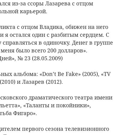
пался из-за ссоры Лазарева с отцом
сольной карьерой.
ликта с отцом Владика, обижен на него
и я остался один с разбитым сердцем. С
у справляться в одиночку. Денег в группе
у меня было всего 200 долларов».
ней», № 23 (28.05.2009)
ых альбома: «Don’t Be Fake» (2005), «TV
 (2010) и Лазарев (2012).
осковского драматического театра имени
льетта», «Таланты и покойники»,
тьба Фигаро».
едителем первого сезона телевизионного