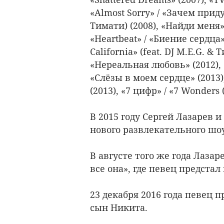
«Almost Sorry» / «Зачем приду
Тимати) (2008), «Найди меня» (
«Heartbeat» / «Биение сердца» 
California» (feat. DJ M.E.G. & Т
«Нереальная любовь» (2012), «C
«Слёзы в моем сердце» (2013),
(2013), «7 цифр» / «7 Wonders 
В 2015 году Сергей Лазарев 
нового развлекательного шо
В августе того же года Лаза
все она», где певец предстал
23 декабря 2016 года певец п
сын Никита.