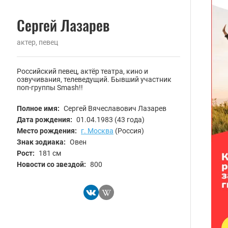
Сергей Лазарев
актер, певец
Российский певец, актёр театра, кино и
озвучивания, телеведущий. Бывший участник
поп-группы Smash!!
Полное имя:
Сергей Вячеславович Лазарев
Дата рождения:
01.04.1983
(43 года)
Место рождения:
г. Москва
(Россия)
Знак зодиака:
Овен
Рост:
181 см
Новости со звездой:
800