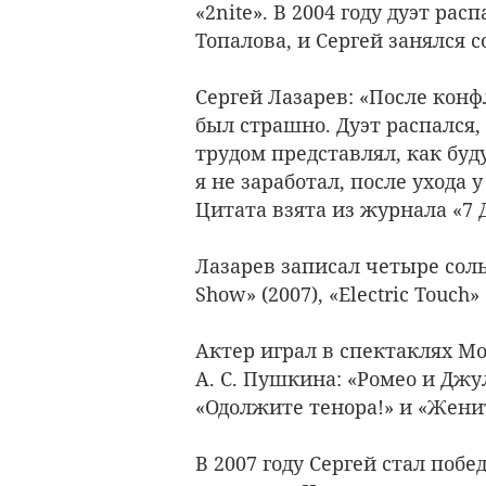
«2nite». В 2004 году дуэт рас
Топалова, и Сергей занялся 
Сергей Лазарев: «После конф
был страшно. Дуэт распался, 
трудом представлял, как буд
я не заработал, после ухода 
Цитата взята из журнала «7 Д
Лазарев записал четыре сольн
Show» (2007), «Electric Touch»
Актер играл в спектаклях М
А. С. Пушкина: «Ромео и Джу
«Одолжите тенора!» и «Жени
В 2007 году Сергей стал поб