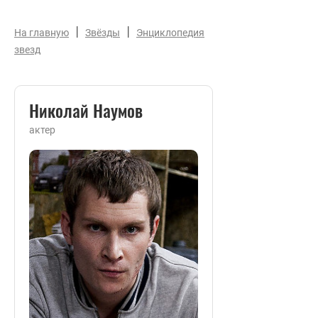
|
|
На главную
Звёзды
Энциклопедия
звезд
Николай Наумов
актер