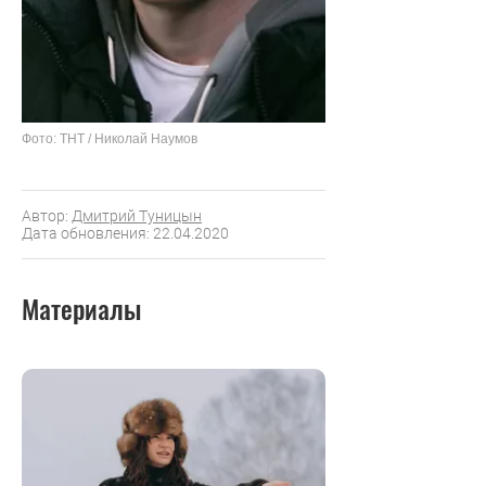
Фото: ТНТ / Николай Наумов
Автор:
Дмитрий Туницын
Дата обновления: 22.04.2020
Материалы