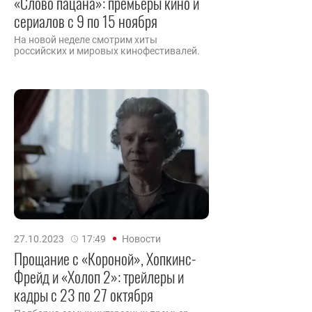
«Слово пацана»: премьеры кино и
сериалов с 9 по 15 ноября
На новой неделе смотрим хиты
российских и мировых кинофестивалей.
27.10.2023
17:49
Новости
Прощание с «Короной», Хопкинс-
Фрейд и «Холоп 2»: трейлеры и
кадры с 23 по 27 октября