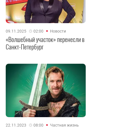
09.11.2025
02:00
Новости
«Волшебный участок» перенесли в
Санкт-Петербург
22.11.2023
08:00
Частная жизнь