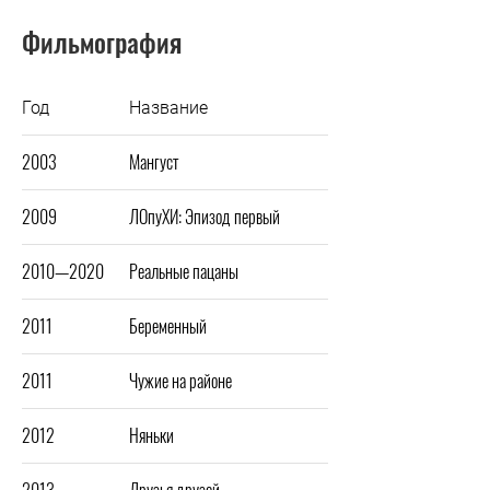
Фильмография
Год
Название
2003
Мангуст
2009
ЛОпуХИ: Эпизод первый
2010—2020
Реальные пацаны
2011
Беременный
2011
Чужие на районе
2012
Няньки
2013
Друзья друзей