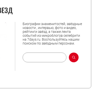
ВЕЗД
Биографии знаменитостей, звёздные
новости , интервью, фото и видео,
рейтинги звёзд, а также лента
событий из микроблогов селебрити
на 7days.ru. Воспользуйтесь нашим
поиском по звёздным персонам.