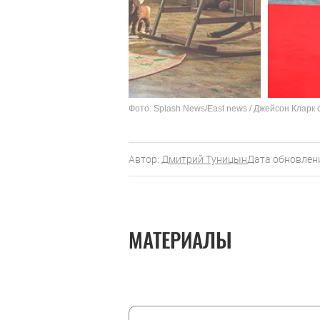
Фото: Splash News/East news / Джейсон Кларк 
Автор:
Дмитрий Туницын
Дата обновлени
МАТЕРИАЛЫ