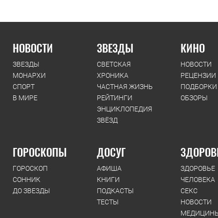
НОВОСТИ
ЗВЕЗДЫ
КИНО
ЗВЕЗДЫ
СВЕТСКАЯ
НОВОСТИ
МОНАРХИ
ХРОНИКА
РЕЦЕНЗИИ
СПОРТ
ЧАСТНАЯ ЖИЗНЬ
ПОДБОРКИ
В МИРЕ
РЕЙТИНГИ
ОБЗОРЫ
ЭНЦИКЛОПЕДИЯ
ЗВЁЗД
ГОРОСКОПЫ
ДОСУГ
ЗДОРОВ
ГОРОСКОП
АФИША
ЗДОРОВЬЕ
СОННИК
КНИГИ
ЧЕЛОВЕКА
ДО ЗВЕЗДЫ
ПОДКАСТЫ
СЕКС
ТЕСТЫ
НОВОСТИ
МЕДИЦИН