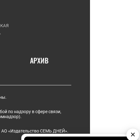
СКАЯ
А
АРХИВ
ны.
ой по надзору в сфере связи,
омнадзор).
ль АО «Издательство СЕМЬ ДНЕЙ».
×