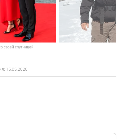
со своей спутницей
я: 15.05.2020