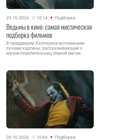
29.10.2024
18:14
Подборки
Ведьмы в кино: самая мистическая
подборка фильмов
В преддверии Хэллоуина вспоминаем
лучшие картины, рассказывающие о
жизни повелительниц темной магии.
28.10.2024
10:04
Подборки