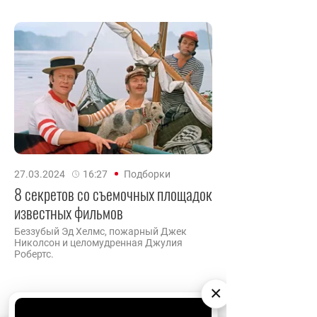
27.03.2024
16:27
Подборки
8 секретов со съемочных площадок
известных фильмов
Беззубый Эд Хелмс, пожарный Джек
Николсон и целомудренная Джулия
Робертс.
×