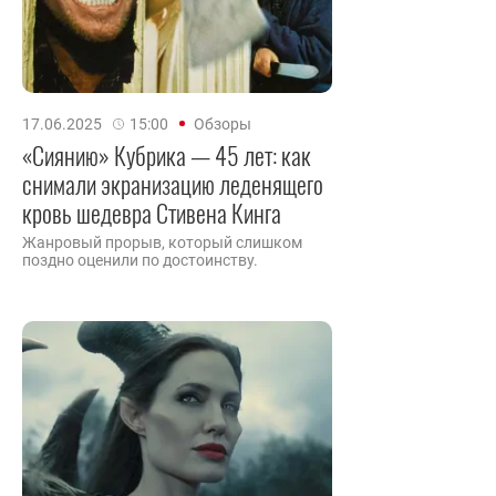
17.06.2025
15:00
Обзоры
«Сиянию» Кубрика — 45 лет: как
снимали экранизацию леденящего
кровь шедевра Стивена Кинга
Жанровый прорыв, который слишком
поздно оценили по достоинству.