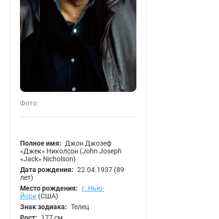
Фото:
Полное имя:
Джон Джозеф
«Джек» Николсон (John Joseph
«Jack» Nicholson)
Дата рождения:
22.04.1937
(89
лет)
Место рождения:
г. Нью-
Йорк
(США)
Знак зодиака:
Телец
Рост:
177 см