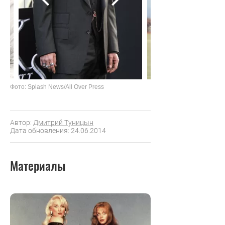
Фото: Splash News/All Over Press
Автор:
Дмитрий Туницын
Дата обновления: 24.06.2014
Материалы