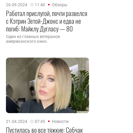
26.09.2024
11:40
Обзоры
Работал прислугой, почти развелся
с Кэтрин Зетой-Джонс и едва не
погиб: Майклу Дугласу — 80
Один из главных ветеранов
американского кино.
21.04.2024
07:45
Новости
Пустилась во все тяжкие: Собчак