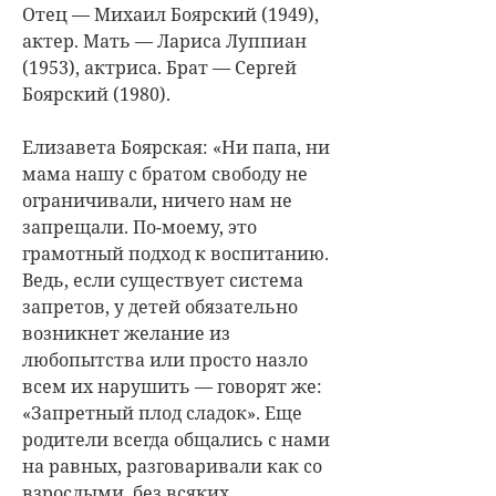
Отец — Михаил Боярский (1949),
актер. Мать — Лариса Луппиан
(1953), актриса. Брат — Сергей
Боярский (1980).
Елизавета Боярская: «Ни папа, ни
мама нашу с братом свободу не
ограничивали, ничего нам не
запрещали. По-моему, это
грамотный подход к воспитанию.
Ведь, если существует система
запретов, у детей обязательно
возникнет желание из
любопытства или просто назло
всем их нарушить — говорят же:
«Запретный плод сладок». Еще
родители всегда общались с нами
на равных, разговаривали как со
взрослыми, без всяких