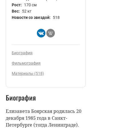
Рост:
170 см
Вес:
52 кг
Новости со звездой:
518
Биография
Фильмография
Материалы (518)
Биография
Елизавета Боярская родилась 20
декабря 1985 года в Санкт-
Петербурге (тогда Ленинграде).