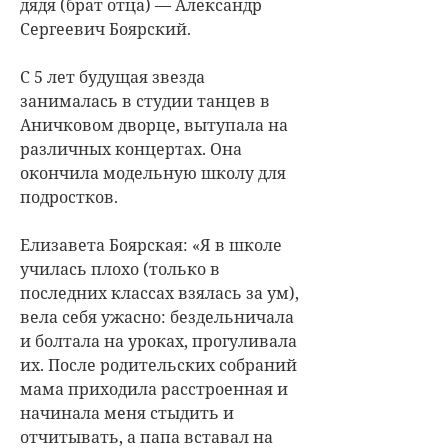
дядя (брат отца) — Александр
Сергеевич Боярский.
С 5 лет будущая звезда
занималась в студии танцев в
Аничковом дворце, вытупала на
различных концертах. Она
окончила модельную школу для
подростков.
Елизавета Боярская: «Я в школе
училась плохо (только в
последних классах взялась за ум),
вела себя ужасно: бездельничала
и болтала на уроках, прогуливала
их. После родительских собраний
мама приходила расстроенная и
начинала меня стыдить и
отчитывать, а папа вставал на