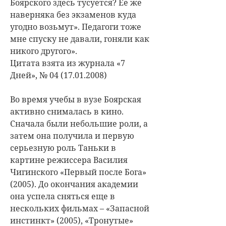
Боярского здесь тусуется? Ее же
наверняка без экзаменов куда
угодно возьмут». Педагоги тоже
мне спуску не давали, гоняли как
никого другого».
Цитата взята из журнала «7
Дней», № 04 (17.01.2008)
Во время учебы в вузе Боярская
активно снималась в кино.
Сначала были небольшие роли, а
затем она получила и первую
серьезную роль Таньки в
картине режиссера Василия
Чигинского «Первый после Бога»
(2005). До окончания академии
она успела сняться еще в
нескольких фильмах – «Запасной
инстинкт» (2005), «Тронутые»