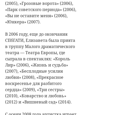
(2005), «Грозовые ворота» (2006),
«Парк советского периода» (2006),
«Вы не оставите меня» (2006),
«Юнкера» (2007).
В 2006 году, еще до окончания
СПбГАТИ, Елизавета была прията
в труппу Малого драматического
театра — Театра Европы, где
сыграла в спектаклях: «Король
Лир» (2006), «Жизнь и судьба»
(2007), «Бесплодные усилия
любви» (2008), «Прекрасное
воскресенье для разбитого
сердца» (2009), «Три сестры»
(2010), «Коварство и любовь»
(2012) и «Вишневый сад» (2014).
С осени 2008 года артистка играет