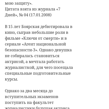
мою защиту».
Цитата взята из журнала «7
Дней», № 04 (17.01.2008)
В 15 лет Боярская дебютировала в
кино, сыграв небольшие роли в
фильме «Ключи от смерти» и в
сериале «Агент национальной
безопасности-3». Однако девушка
не собиралась становиться
актрисой, а мечтала работать
журналисткой, для чего посещала
специальные подготовительные
курсы.
Однако за два месяца до
вступительных экзаменов
поступить на факультет
журналистики будущая актриса