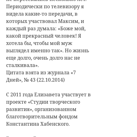
Периодически по телевизору я
видела какие-то передачи, в
которых участвовал Максим, и
каждый раз думала: «Боже мой,
какой прекрасный человек! Я
хотела бы, чтобы мой муж
выглядел именно так». Но жизнь
еще долго, очень долго нас не
сталкивала».
Цитата взята из журнала «7
Дней», № 43 (22.10.2014)
С 2011 года Елизавета участвует в
проекте «Студии творческого
развития», организованном
благотворительным фондом
Константина Хабенского.