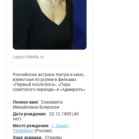
Legion-Media.ru
Российская актриса театра и кино,
известная по ролям в фильмах
«Первый после бога», «Парк
советского периода» и «Адмиралъ»
Полное имя:
Елизавета
Михайловна Боярская
Дата рождения:
20.12.1985
(40
лет)
Место рождения:
г. Санкт-
Петербург
(Россия)
Знак зодиака:
Стрелец