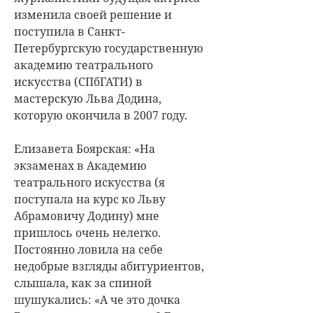
изменила своей решение и
поступила в Санкт-
Петербургскую государственную
академию театрального
искусства (СПбГАТИ) в
мастерскую Льва Додина,
которую окончила в 2007 году.
Елизавета Боярская: «На
экзаменах в Академию
театрального искусства (я
поступала на курс ко Льву
Абрамовичу Додину) мне
пришлось очень нелегко.
Постоянно ловила на себе
недобрые взгляды абитуриентов,
слышала, как за спиной
шушукались: «А че это дочка