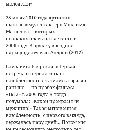
молодежи».
28 июля 2010 года артистка
вышла замуж за актера Максима
Матвеева, с которым
познакомилась на кастинге в
2006 году. В браке у звездной
пары родился сын Андрей (2012).
Елизавета Боярская: «Первая
встреча и первая легкая
влюбленность случились гораздо
раньше — на пробах фильма
«1612» в 2006 году. Я тогда
подумала: «Какой прекрасный
мужчина!» Такая мгновенная
влюбленность, с первого взгляда,
держалась пару дней… Потом мы
не пересекались несколько лет.