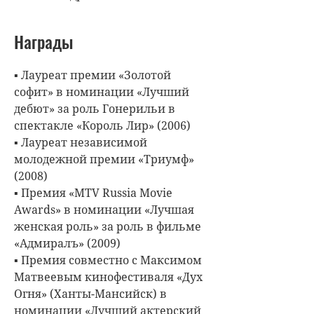
Награды
▪ Лауреат премии «Золотой
софит» в номинации «Лучший
дебют» за роль Гонерильи в
спектакле «Король Лир» (2006)
▪ Лауреат независимой
молодежной премии «Триумф»
(2008)
▪ Премия «MTV Russia Movie
Awards» в номинации «Лучшая
женская роль» за роль в фильме
«Адмиралъ» (2009)
▪ Премия совместно с Максимом
Матвеевым кинофестиваля «Дух
Огня» (Ханты-Мансийск) в
номинации «Лучший актерский