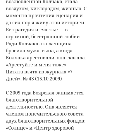
возлюбленной Колчака, стала
воздухом, кислородом, жизнью. С
момента прочтения сценария и
до сих пор я живу этой историей.
Ее трагедия и счастье — в
огромной, бесстрашной любви.
Ради Колчака эта женщина
бросила мужа, сына, а когда
Колчака арестовали, она сказала:
«Арестуйте и меня тоже».
Цитата взята из журнала «7
Дней», № 43 (15.10.2009)
С 2009 года Боярская занимается
благотворительной
деятельностью. Она является
членом попечительского совета
двух благотворительных фондов:
«Солнце» и «Центр здоровой