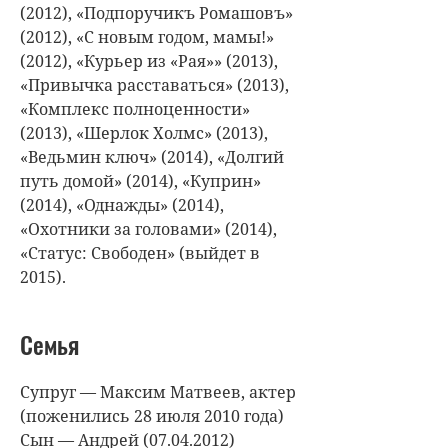
(2012), «Подпоручикъ Ромашовъ»
(2012), «С новым годом, мамы!»
(2012), «Курьер из «Рая»» (2013),
«Привычка расставаться» (2013),
«Комплекс полноценности»
(2013), «Шерлок Холмс» (2013),
«Ведьмин ключ» (2014), «Долгий
путь домой» (2014), «Куприн»
(2014), «Однажды» (2014),
«Охотники за головами» (2014),
«Статус: Свободен» (выйдет в
2015).
Семья
Супруг — Максим Матвеев, актер
(поженились 28 июля 2010 года)
Сын — Андрей (07.04.2012)