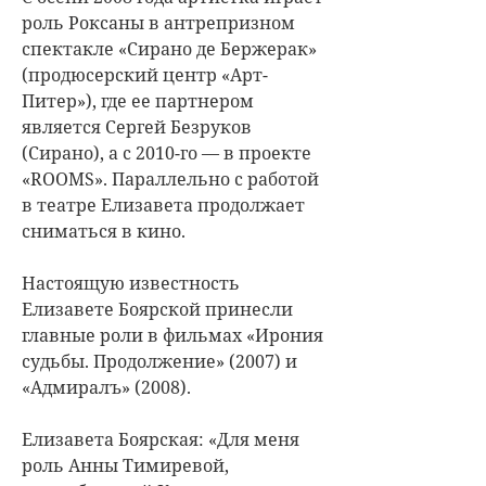
роль Роксаны в антрепризном
спектакле «Сирано де Бержерак»
(продюсерский центр «Арт-
Питер»), где ее партнером
является Сергей Безруков
(Сирано), а с 2010-го — в проекте
«ROOMS». Параллельно с работой
в театре Елизавета продолжает
сниматься в кино.
Настоящую известность
Елизавете Боярской принесли
главные роли в фильмах «Ирония
судьбы. Продолжение» (2007) и
«Адмиралъ» (2008).
Елизавета Боярская: «Для меня
роль Анны Тимиревой,