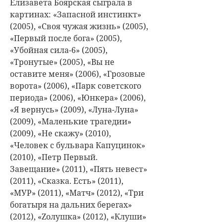
Елизавета Боярская сыграла в
картинах: «Запасной инстинкт»
(2005), «Своя чужая жизнь» (2005),
«Первый после бога» (2005),
«Убойная сила-6» (2005),
«Тронутые» (2005), «Вы не
оставите меня» (2006), «Грозовые
ворота» (2006), «Парк советского
периода» (2006), «Юнкера» (2006),
«Я вернусь» (2009), «Луна-Луна»
(2009), «Маленькие трагедии»
(2009), «Не скажу» (2010),
«Человек с бульвара Капуцинок»
(2010), «Петр Первый.
Завещание» (2011), «Пять невест»
(2011), «Сказка. Есть» (2011),
«МУР» (2011), «Матч» (2012), «Три
богатыря на дальних берегах»
(2012), «Zолушка» (2012), «Клуши»