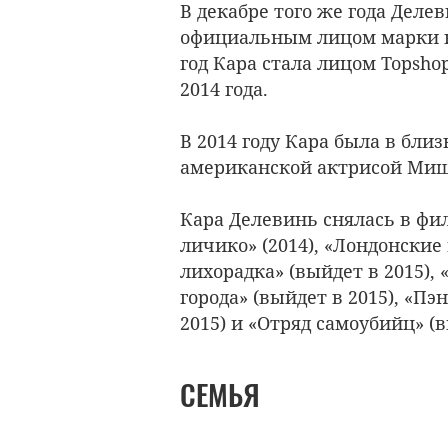
В декабре того же года Деле
официальным лицом марки на
год Кара стала лицом Topsh
2014 года.
В 2014 году Кара была в бли
американской актрисой Миш
Кара Делевинь снялась в фил
личико» (2014), «Лондонские
лихорадка» (выйдет в 2015),
города» (выйдет в 2015), «П
2015) и «Отряд самоубийц» (в
СЕМЬЯ