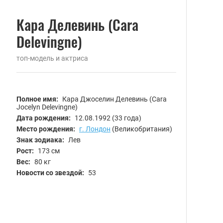
Кара Делевинь (Cara
Delevingne)
топ-модель и актриса
Полное имя:
Кара Джоселин Делевинь (Cara
Jocelyn Delevingne)
Дата рождения:
12.08.1992
(33 года)
Место рождения:
г. Лондон
(Великобритания)
Знак зодиака:
Лев
Рост:
173 см
Вес:
80 кг
Новости со звездой:
53