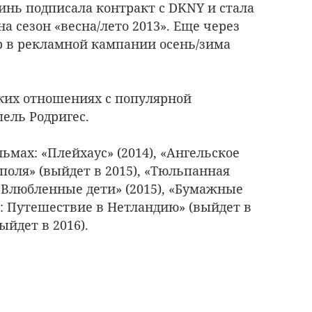
винь подписала контракт с DKNY и стала
 сезон «весна/лето 2013». Еще через
op в рекламной кампании осень/зима
зких отношениях с популярной
ель Родригес.
ьмах: «Плейхаус» (2014), «Ангельское
 поля» (выйдет в 2015), «Тюльпанная
 «Влюбленные дети» (2015), «Бумажные
эн: Путешествие в Нетландию» (выйдет в
ыйдет в 2016).