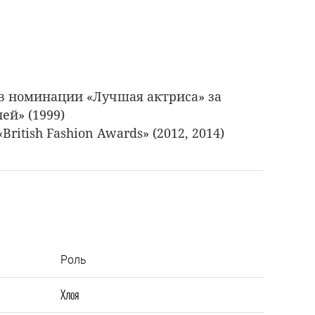
 в номинации «Лучшая актриса» за
ей» (1999)
ritish Fashion Awards» (2012, 2014)
Роль
Хлоя