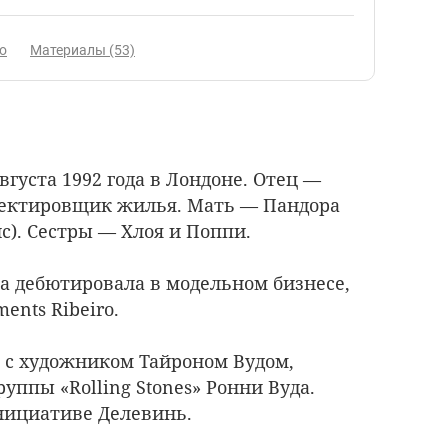
о
Материалы (53)
вгуста 1992 года в Лондоне. Отец —
оектировщик жилья. Мать — Пандора
с). Сестры — Хлоя и Поппи.
ка дебютировала в модельном бизнесе,
ents Ribeiro.
ь с художником Тайроном Вудом,
ппы «Rolling Stones» Ронни Вуда.
инициативе Делевинь.