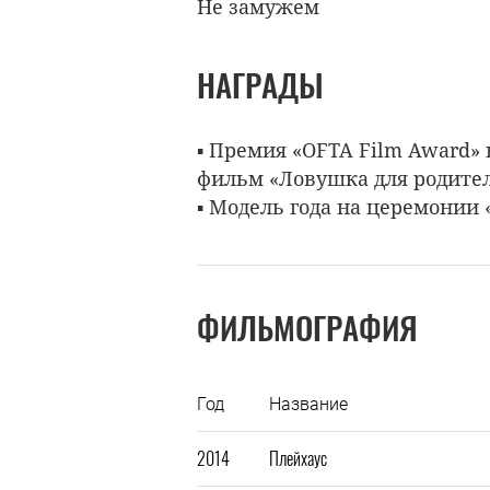
Не замужем
НАГРАДЫ
▪ Премия «OFTA Film Award»
фильм «Ловушка для родител
▪ Модель года на церемонии «B
ФИЛЬМОГРАФИЯ
Год
Название
2014
Плейхаус