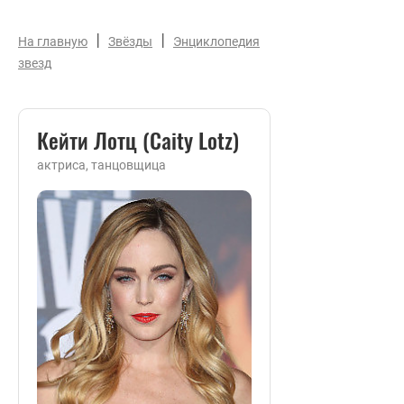
|
|
На главную
Звёзды
Энциклопедия
звезд
Кейти Лотц (Caity Lotz)
актриса, танцовщица