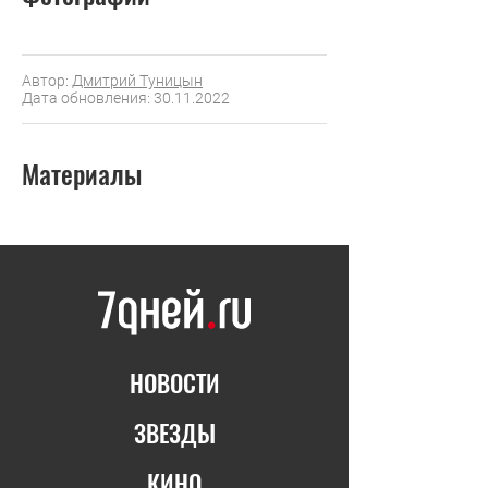
Автор:
Дмитрий Туницын
Дата обновления: 30.11.2022
Материалы
НОВОСТИ
ЗВЕЗДЫ
КИНО