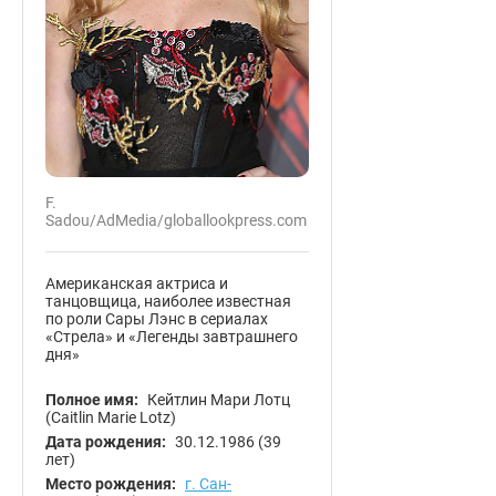
F.
Sadou/AdMedia/globallookpress.com
Американская актриса и
танцовщица, наиболее известная
по роли Сары Лэнс в сериалах
«Стрела» и «Легенды завтрашнего
дня»
Полное имя:
Кейтлин Мари Лотц
(Caitlin Marie Lotz)
Дата рождения:
30.12.1986
(39
лет)
Место рождения:
г. Сан-