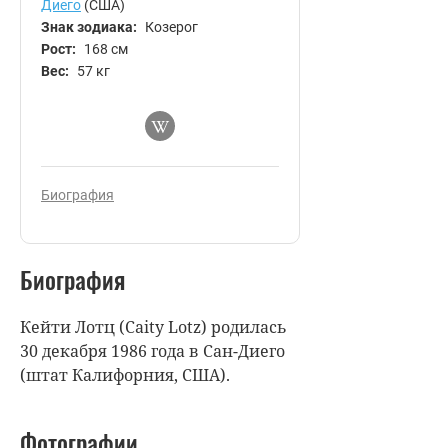
Диего
(США)
Знак зодиака:
Козерог
Рост:
168 см
Вес:
57 кг
Биография
Биография
Кейти Лотц (Caity Lotz) родилась
30 декабря 1986 года в Сан-Диего
(штат Калифорния, США).
Фотографии