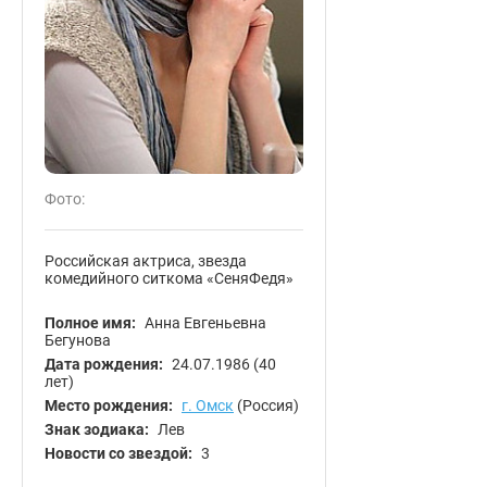
Фото:
Российская актриса, звезда
комедийного ситкома «СеняФедя»
Полное имя:
Анна Евгеньевна
Бегунова
Дата рождения:
24.07.1986
(40
лет)
Место рождения:
г. Омск
(Россия)
Знак зодиака:
Лев
Новости со звездой:
3