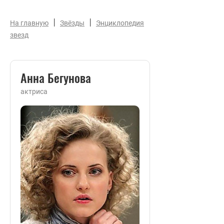
|
|
На главную
Звёзды
Энциклопедия
звезд
Анна Бегунова
актриса