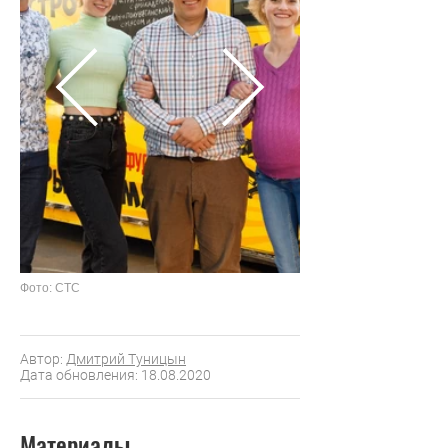
Фото: СТС
Автор:
Дмитрий Туницын
Дата обновления: 18.08.2020
Материалы