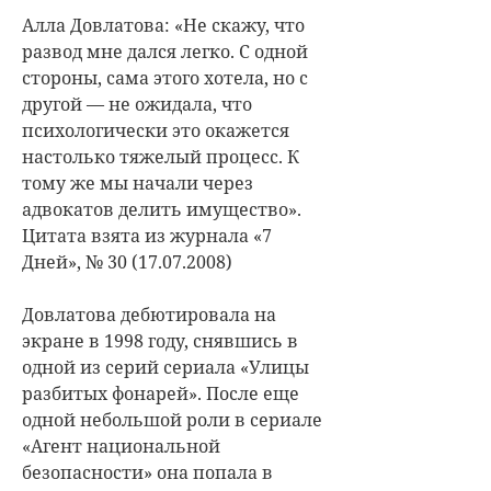
Алла Довлатова: «Не скажу, что
развод мне дался легко. С одной
стороны, сама этого хотела, но с
другой — не ожидала, что
психологически это окажется
настолько тяжелый процесс. К
тому же мы начали через
адвокатов делить имущество».
Цитата взята из журнала «7
Дней», № 30 (17.07.2008)
Довлатова дебютировала на
экране в 1998 году, снявшись в
одной из серий сериала «Улицы
разбитых фонарей». После еще
одной небольшой роли в сериале
«Агент национальной
безопасности» она попала в