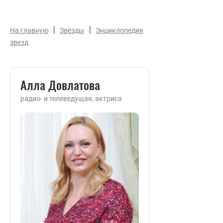
|
|
На главную
Звёзды
Энциклопедия
звезд
Алла Довлатова
радио- и телеведущая, актриса