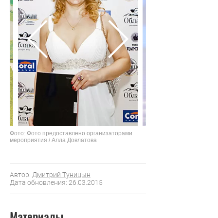
Фото: Фото предоставлено организаторами
мероприятия / Алла Довлатова
Автор:
Дмитрий Туницын
Дата обновления: 26.03.2015
Материалы