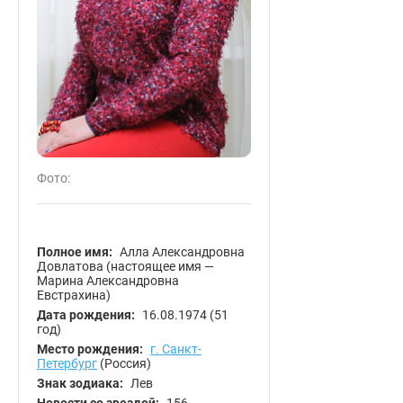
Фото:
Полное имя:
Алла Александровна
Довлатова (настоящее имя —
Марина Александровна
Евстрахина)
Дата рождения:
16.08.1974
(51
год)
Место рождения:
г. Санкт-
Петербург
(Россия)
Знак зодиака:
Лев
Новости со звездой:
156