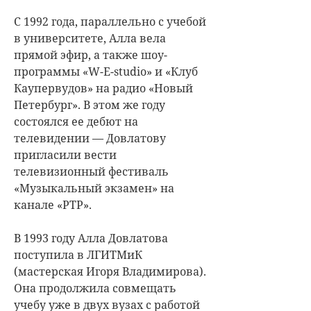
С 1992 года, параллельно с учебой
в университете, Алла вела
прямой эфир, а также шоу-
программы «W-E-studio» и «Клуб
Каупервудов» на радио «Новый
Петербург». В этом же году
состоялся ее дебют на
телевидении — Довлатову
пригласили вести
телевизионный фестиваль
«Музыкальный экзамен» на
канале «РТР».
В 1993 году Алла Довлатова
поступила в ЛГИТМиК
(мастерская Игоря Владимирова).
Она продолжила совмещать
учебу уже в двух вузах с работой