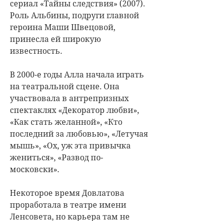
сериал «Тайны следствия» (2007).
Роль Альбины, подруги главной
героина Маши Швецовой,
принесла ей широкую
известность.
В 2000-е годы Алла начала играть
на театральной сцене. Она
участвовала в антрепризных
спектаклях «Декоратор любви»,
«Как стать желанной», «Кто
последний за любовью», «Летучая
мышь», «Ох, уж эта привычка
жениться», «Развод по-
московски».
Некоторое время Довлатова
проработала в театре имени
Ленсовета, но карьера там не