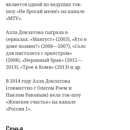
является одной из ведуших ток-
шоу «Не бросай меня!» на канале
«MTV».
Алла Довлатова сыграла в
сериалах: «Мангуст» (2003), «Кто в
доме хозяин?» (2006—2007), «Соло
для пистолета с оркестром»
(2008), «Неравный брак» (2012—
2013), «Трое в Коми» (2013) и др.
В 2014 году Алла Довлатова
(совместно с Олегом Роем и
Павлом Раковым) вела ток-шоу
«Женское счастье» на канале
«Россия 1».
Семья