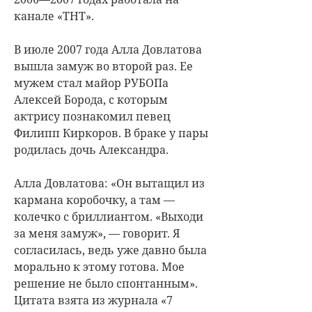
канале «ТНТ».
В июле 2007 года Алла Довлатова
вышла замуж во второй раз. Ее
мужем стал майор РУБОПа
Алексей Борода, с которым
актрису познакомил певец
Филипп Киркоров. В браке у пары
родилась дочь Александра.
Алла Довлатова: «Он вытащил из
кармана коробочку, а там —
колечко с бриллиантом. «Выходи
за меня замуж», — говорит. Я
согласилась, ведь уже давно была
морально к этому готова. Мое
решение не было спонтанным».
Цитата взята из журнала «7