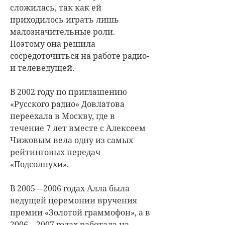
сложилась, так как ей
приходилось играть лишь
малозначительные роли.
Поэтому она решила
сосредоточиться на работе радио-
и телеведущей.
В 2002 году по приглашению
«Русского радио» Довлатова
переехала в Москву, где в
течение 7 лет вместе с Алексеем
Чижовым вела одну из самых
рейтинговых передач
«Подсолнухи».
В 2005—2006 годах Алла была
ведущей церемонии вручения
премии «Золотой граммофон», а в
2006—2007 годах работала на