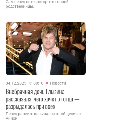
Сам певец не в восторге от новой
родственницы.
04.12.2025
08:10
Новости
Внебрачная дочь Глызина
рассказала, чего хочет от отца —
разрыдалась при всех
Певец ранее отказывался от общения с
Анной.