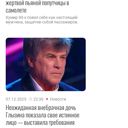
жертвой пьяной попутчицы в
самолете
Кумир 90-х повел себя как настоящий
мужчина, защитив собой пассажиров.
07.12.2025
22:30
Новости
Неожиданная внебрачная дочь
Глызина показала свое истинное
лицо — выставила требования