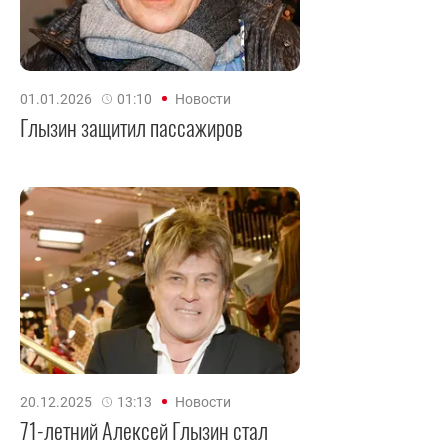
01.01.2026
01:10
Новости
Глызин защитил пассажиров
20.12.2025
13:13
Новости
71-летний Алексей Глызин стал