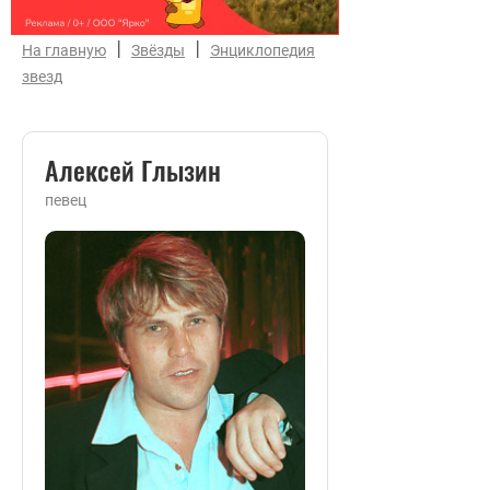
|
|
На главную
Звёзды
Энциклопедия
звезд
Алексей Глызин
певец