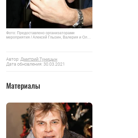
Фото: Предоставлено организаторами
мероприятия / Алексей Глызин, Валерия и Олег
Газманов
Автор:
Дмитрий Туницын
Дата обновления: 30.03.2021
Материалы