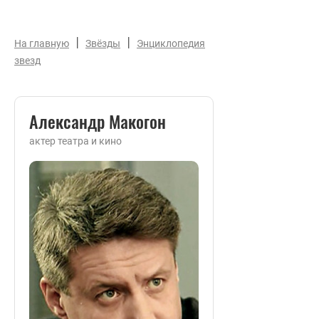
|
|
На главную
Звёзды
Энциклопедия
звезд
Александр Макогон
актер театра и кино