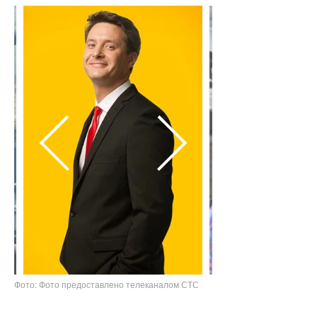
Фото: Фото предоставлено телеканалом СТС