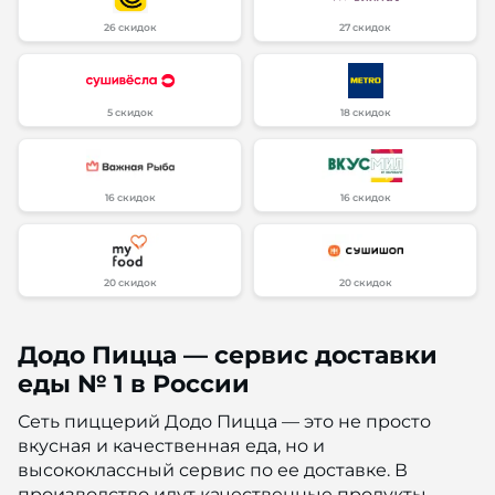
26 скидок
27 скидок
5 скидок
18 скидок
16 скидок
16 скидок
20 скидок
20 скидок
Додо Пицца — сервис доставки
еды № 1 в России
Сеть пиццерий Додо Пицца — это не просто
вкусная и качественная еда, но и
высококлассный сервис по ее доставке. В
производство идут качественные продукты,