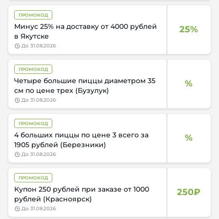
ПРОМОКОД
Минус 25% на доставку от 4000 рублей
25%
в Якутске
до
31.08.2026
ПРОМОКОД
Четыре большие пиццы диаметром 35
%
см по цене трех (Бузулук)
до
31.08.2026
ПРОМОКОД
4 больших пиццы по цене 3 всего за
%
1905 рублей (Березники)
до
31.08.2026
ПРОМОКОД
Купон 250 рублей при заказе от 1000
250₽
рублей (Красноярск)
до
31.08.2026