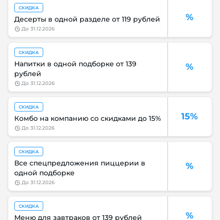
СКИДКА
%
Десерты в одной разделе от 119 рублей
до
31.12.2026
СКИДКА
Напитки в одной подборке от 139
%
рублей
до
31.12.2026
СКИДКА
15%
Комбо на компанию со скидками до 15%
до
31.12.2026
СКИДКА
Все спецпредложения пиццерии в
%
одной подборке
до
31.12.2026
СКИДКА
%
Меню для завтраков от 139 рублей