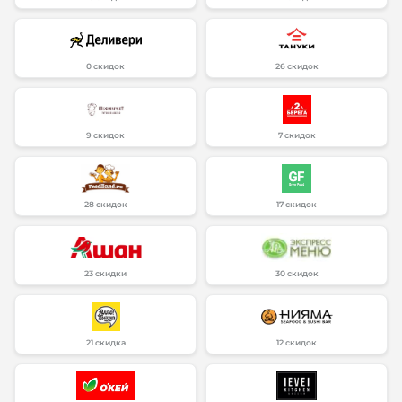
0 скидок
26 скидок
9 скидок
7 скидок
28 скидок
17 скидок
23 скидки
30 скидок
21 скидка
12 скидок