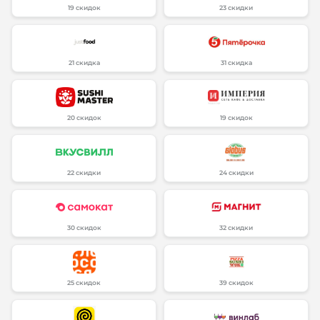
19 скидок
23 скидки
21 скидка
31 скидка
20 скидок
19 скидок
22 скидки
24 скидки
30 скидок
32 скидки
25 скидок
39 скидок