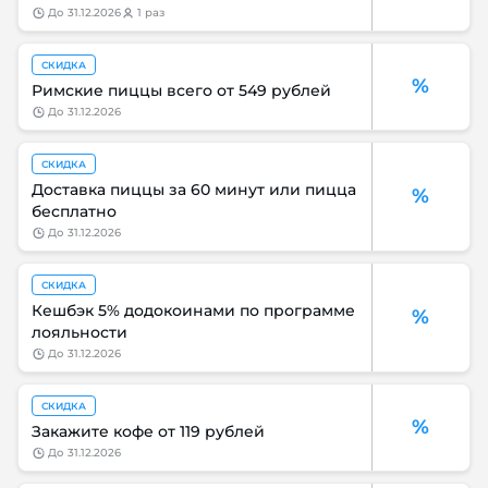
до
31.12.2026
1 раз
СКИДКА
%
Римские пиццы всего от 549 рублей
до
31.12.2026
СКИДКА
Доставка пиццы за 60 минут или пицца
%
бесплатно
до
31.12.2026
СКИДКА
Кешбэк 5% додокоинами по программе
%
лояльности
до
31.12.2026
СКИДКА
%
Закажите кофе от 119 рублей
до
31.12.2026