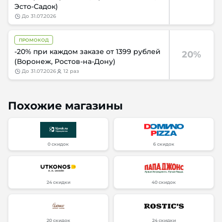
Эсто-Садок)
до
31.07.2026
ПРОМОКОД
-20% при каждом заказе от 1399 рублей
20%
(Воронеж, Ростов-на-Дону)
до
31.07.2026
12 раз
Похожие магазины
0 скидок
6 скидок
24 скидки
40 скидок
20 скидок
24 скидки