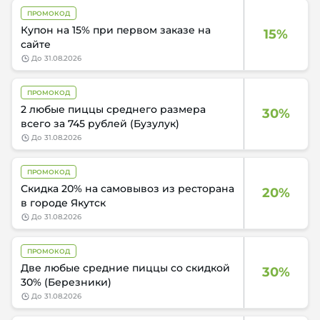
ПРОМОКОД
Купон на 15% при первом заказе на
15%
сайте
до
31.08.2026
ПРОМОКОД
2 любые пиццы среднего размера
30%
всего за 745 рублей (Бузулук)
до
31.08.2026
ПРОМОКОД
Скидка 20% на самовывоз из ресторана
20%
в городе Якутск
до
31.08.2026
ПРОМОКОД
Две любые средние пиццы со скидкой
30%
30% (Березники)
до
31.08.2026