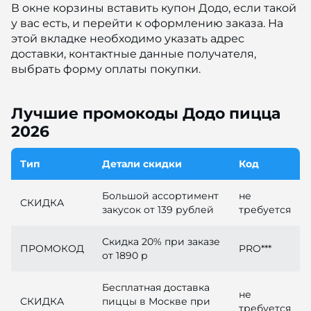
В окне корзины вставить купон Додо, если такой
у вас есть, и перейти к оформлению заказа. На
этой вкладке необходимо указать адрес
доставки, контактные данные получателя,
выбрать форму оплаты покупки.
Лучшие промокоды Додо пицца
2026
Тип
Детали скидки
Код
Большой ассортимент
не
СКИДКА
закусок от 139 рублей
требуется
Скидка 20% при заказе
ПРОМОКОД
PRO***
от 1890 р
Бесплатная доставка
не
СКИДКА
пиццы в Москве при
требуется