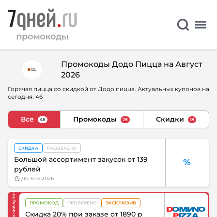
Промокоды Додо Пицца на Август
2026
Горячая пицца со скидкой от Додо пицца. Актуальных купонов на
сегодня: 46
Все
Промокоды
Скидки
46
28
18
СКИДКА
ПРОВЕРЕНО
Большой ассортимент закусок от 139
%
рублей
до
31.12.2026
Партнерский купон
ПРОМОКОД
ПРОВЕРЕНО
ЭКСКЛЮЗИВ
Скидка 20% при заказе от 1890 р