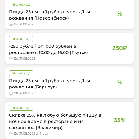
ПРОМОКОД
Пицца 25 см за 1 рубль в честь Дня
%
рождения (Новосибирск)
до
31.08.2026
ПРОМОКОД
-250 рублей от 1000 рублей в
250₽
ресторане с 10:00 до 16:00 (Якутск)
до
31.08.2026
ПРОМОКОД
Пицца 25 см за 1 рубль в честь Дня
%
рождения (Барнаул)
до
31.08.2026
ПРОМОКОД
Скидка 35% на любую большую пиццу в
35%
ночное время в ресторане и на
самовывоз (Владимир)
до
31.08.2026
1 раз