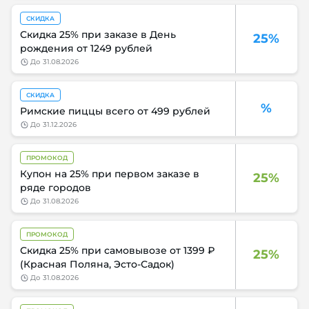
СКИДКА
Скидка 25% при заказе в День
25%
рождения от 1249 рублей
до
31.08.2026
СКИДКА
%
Римские пиццы всего от 499 рублей
до
31.12.2026
ПРОМОКОД
Купон на 25% при первом заказе в
25%
ряде городов
до
31.08.2026
ПРОМОКОД
Скидка 25% при самовывозе от 1399 ₽
25%
(Красная Поляна, Эсто-Садок)
до
31.08.2026