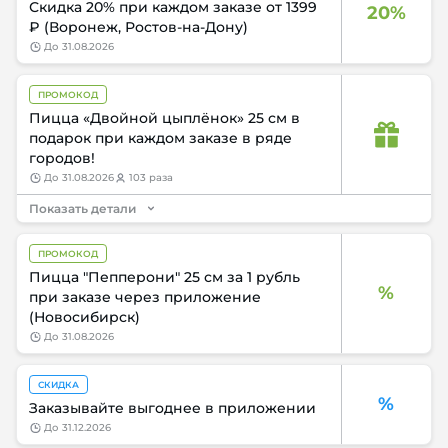
Скидка 20% при каждом заказе от 1399
20%
₽ (Воронеж, Ростов-на-Дону)
до
31.08.2026
ПРОМОКОД
Пицца «Двойной цыплёнок» 25 см в
подарок при каждом заказе в ряде
городов!
до
31.08.2026
103 раза
Показать детали
ПРОМОКОД
Пицца "Пепперони" 25 см за 1 рубль
%
при заказе через приложение
(Новосибирск)
до
31.08.2026
СКИДКА
%
Заказывайте выгоднее в приложении
до
31.12.2026