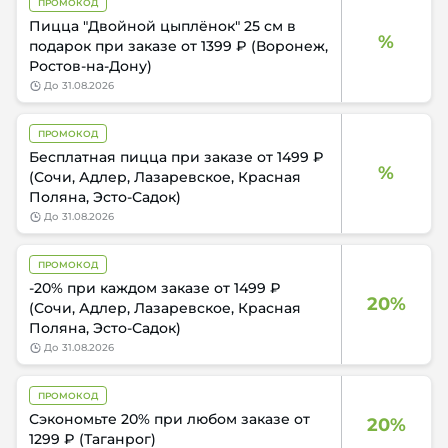
ПРОМОКОД
Пицца "Двойной цыплёнок" 25 см в
%
подарок при заказе от 1399 ₽ (Воронеж,
Ростов-на-Дону)
до
31.08.2026
ПРОМОКОД
Бесплатная пицца при заказе от 1499 ₽
%
(Сочи, Адлер, Лазаревское, Красная
Поляна, Эсто-Садок)
до
31.08.2026
ПРОМОКОД
-20% при каждом заказе от 1499 ₽
20%
(Сочи, Адлер, Лазаревское, Красная
Поляна, Эсто-Садок)
до
31.08.2026
ПРОМОКОД
Сэкономьте 20% при любом заказе от
20%
1299 ₽ (Таганрог)