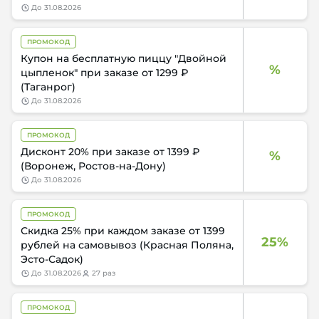
до
31.08.2026
ПРОМОКОД
Купон на бесплатную пиццу "Двойной
%
цыпленок" при заказе от 1299 ₽
(Таганрог)
до
31.08.2026
ПРОМОКОД
Дисконт 20% при заказе от 1399 ₽
%
(Воронеж, Ростов-на-Дону)
до
31.08.2026
ПРОМОКОД
Скидка 25% при каждом заказе от 1399
25%
рублей на самовывоз (Красная Поляна,
Эсто-Садок)
до
31.08.2026
27 раз
ПРОМОКОД