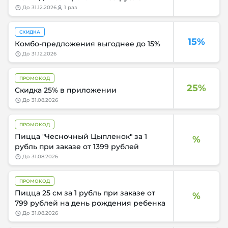
до
31.12.2026
1 раз
СКИДКА
15%
Комбо-предложения выгоднее до 15%
до
31.12.2026
ПРОМОКОД
25%
Скидка 25% в приложении
до
31.08.2026
ПРОМОКОД
Пицца "Чесночный Цыпленок" за 1
%
рубль при заказе от 1399 рублей
до
31.08.2026
ПРОМОКОД
Пицца 25 см за 1 рубль при заказе от
%
799 рублей на день рождения ребенка
до
31.08.2026