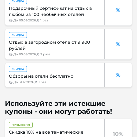
СКИДКА
Подарочный сертификат на отдых в
%
любом из 100 необычных отелей
до
05.09.2026
1 раз
СКИДКА
Отдых в загородном отеле от 9 900
%
рублей
до
05.09.2026
2 раза
СКИДКА
%
Обзоры на отели бесплатно
до
31.12.2026
1 раз
Используйте эти истекшие
купоны - они могут работать!
ПРОМОКОД
Скидка 10% на все тематические
10%