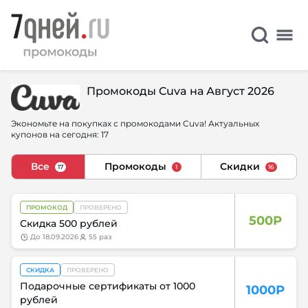
Промокоды Cuva на Август 2026
Экономьте на покупках с промокодами Cuva! Актуальных
купонов на сегодня: 17
Все
Промокоды
Скидки
17
1
16
ПРОМОКОД
ПРОВЕРЕНО
500Р
Скидка 500 рублей
до
18.09.2026
55 раз
СКИДКА
ПРОВЕРЕНО
Подарочные сертификаты от 1000
1000Р
рублей