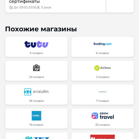
сертификаты
до
09.02.2026
3 раза
Похожие магазины
6 скидок
6 скидок
24 скидки
2 скидки
36 скидок
7 скидок
15 скидок
32 скидки