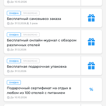
до
10.10.2026
СКИДКА
ПРОВЕРЕНО
Бесплатный самовывоз заказа
до
31.12.2026
3 раза
СКИДКА
ПРОВЕРЕНО
Бесплатный онлайн-журнал с обзором
различных отелей
до
31.12.2026
СКИДКА
ПРОВЕРЕНО
Бесплатная подарочная упаковка
до
31.12.2026
СКИДКА
Подарочный сертификат на отдых в
%
любом из 100 отелей с питанием
до
10.10.2026