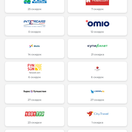
25 скидок
7 скидок
0 скидок
12 скидок
14 скидок
21 скидка
6 скидок
6 скидок
27 скидок
27 скидок
23 скидки
1 скидка