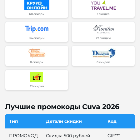
60 скидок
1 скидка
54 скидки
22 скидки
0 скидок
0 скидок
21 скидка
Лучшие промокоды Cuva 2026
Тип
Детали скидки
Код
ПРОМОКОД
Скидка 500 рублей
GIF***