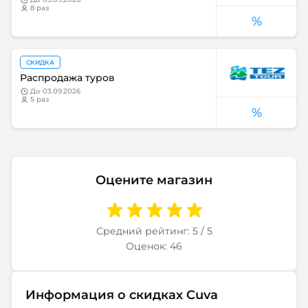
8 раз
%
СКИДКА
Распродажа туров
до
03.09.2026
5 раз
%
Оцените магазин
Средний рейтинг: 5 / 5
Оценок: 46
Информация о скидках Cuva