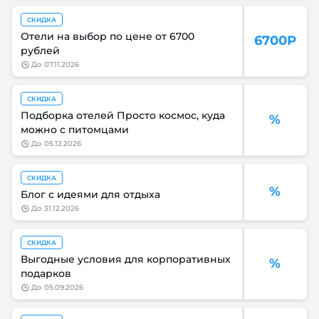
СКИДКА
Отели на выбор по цене от 6700
6700Р
рублей
до
07.11.2026
СКИДКА
Подборка отелей Просто космос, куда
%
можно с питомцами
до
05.12.2026
СКИДКА
%
Блог с идеями для отдыха
до
31.12.2026
СКИДКА
Выгодные условия для корпоративных
%
подарков
до
05.09.2026