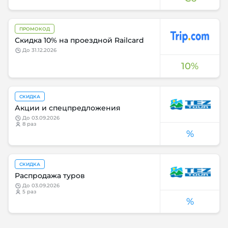
ПРОМОКОД
Скидка 10% на проездной Railcard
до
31.12.2026
10%
СКИДКА
Акции и спецпредложения
до
03.09.2026
8 раз
%
СКИДКА
Распродажа туров
до
03.09.2026
5 раз
%