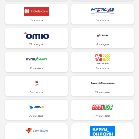
7 скидок
0 скидок
12 скидок
14 скидок
21 скидка
6 скидок
6 скидок
27 скидок
27 скидок
23 скидки