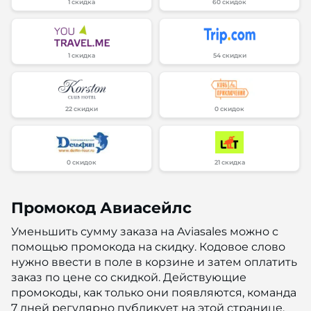
1 скидка
60 скидок
1 скидка
54 скидки
22 скидки
0 скидок
0 скидок
21 скидка
Промокод Авиасейлс
Уменьшить сумму заказа на Aviasales можно с
помощью промокода на скидку. Кодовое слово
нужно ввести в поле в корзине и затем оплатить
заказ по цене со скидкой. Действующие
промокоды, как только они появляются, команда
7 дней регулярно публикует на этой странице.