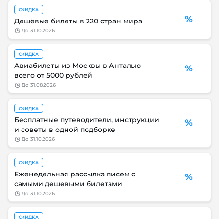
СКИДКА
%
Дешёвые билеты в 220 стран мира
до
31.10.2026
СКИДКА
Авиабилеты из Москвы в Анталью
%
всего от 5000 рублей
до
31.08.2026
СКИДКА
Бесплатные путеводители, инструкции
%
и советы в одной подборке
до
31.10.2026
СКИДКА
Еженедельная рассылка писем с
%
самыми дешевыми билетами
до
31.10.2026
СКИДКА