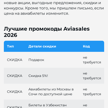
новые акции, выгодные предложения, скидки и
конкурсы. Кроме того, мы пришлем письмо, если
цена на авиабилеты изменится.
Лучшие промокоды Aviasales
2026
Тип
Детали скидки
Код
не
СКИДКА
Подарок
требуется
не
СКИДКА
Скидка 5%!
требуется
Авиабилеты из Москвы в
не
СКИДКА
Сочи по доступной цене
требуется
Билеты в Узбекистан
не
СКИДКА