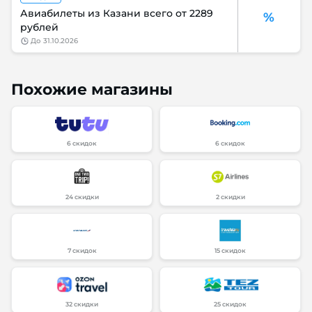
Авиабилеты из Казани всего от 2289
%
рублей
до
31.10.2026
Похожие магазины
6 скидок
6 скидок
24 скидки
2 скидки
7 скидок
15 скидок
32 скидки
25 скидок