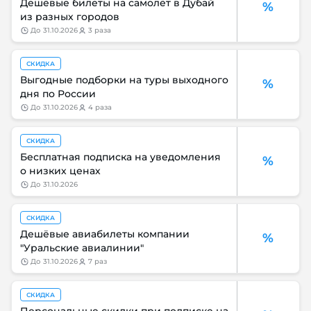
Дешёвые билеты на самолёт в Дубай
%
из разных городов
до
31.10.2026
3 раза
СКИДКА
Выгодные подборки на туры выходного
%
дня по России
до
31.10.2026
4 раза
СКИДКА
Бесплатная подписка на уведомления
%
о низких ценах
до
31.10.2026
СКИДКА
Дешёвые авиабилеты компании
%
"Уральские авиалинии"
до
31.10.2026
7 раз
СКИДКА