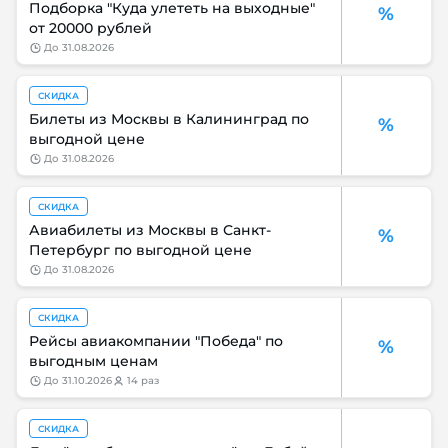
Подборка "Куда улететь на выходные"
%
от 20000 рублей
до
31.08.2026
СКИДКА
Билеты из Москвы в Калининград по
%
выгодной цене
до
31.08.2026
СКИДКА
Авиабилеты из Москвы в Санкт-
%
Петербург по выгодной цене
до
31.08.2026
СКИДКА
Рейсы авиакомпании "Победа" по
%
выгодным ценам
до
31.10.2026
14 раз
СКИДКА