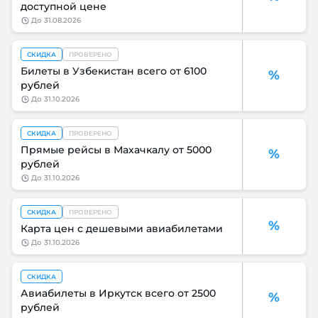
доступной цене
до
31.08.2026
СКИДКА
ПРОВЕРЕНО
Билеты в Узбекистан всего от 6100
%
рублей
до
31.10.2026
СКИДКА
ПРОВЕРЕНО
Прямые рейсы в Махачкалу от 5000
%
рублей
до
31.10.2026
СКИДКА
ПРОВЕРЕНО
%
Карта цен с дешевыми авиабилетами
до
31.10.2026
СКИДКА
Авиабилеты в Иркутск всего от 2500
%
рублей