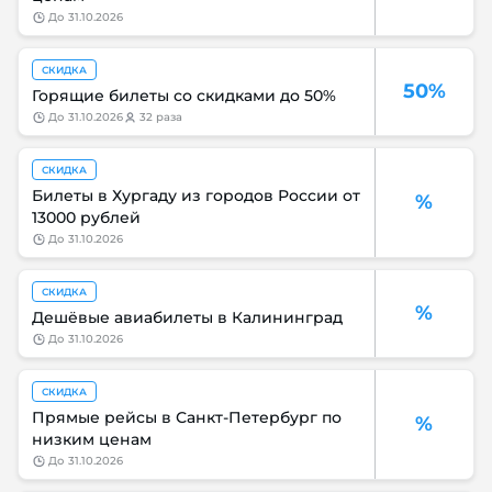
до
31.10.2026
СКИДКА
50%
Горящие билеты со скидками до 50%
до
31.10.2026
32 раза
СКИДКА
Билеты в Хургаду из городов России от
%
13000 рублей
до
31.10.2026
СКИДКА
%
Дешёвые авиабилеты в Калининград
до
31.10.2026
СКИДКА
Прямые рейсы в Санкт-Петербург по
%
низким ценам
до
31.10.2026