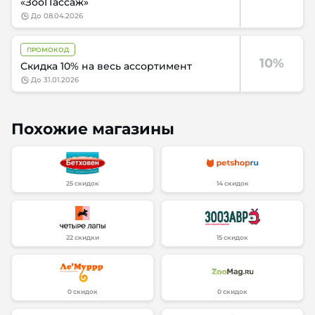
«ЗооПассаж»
до
08.04.2026
ПРОМОКОД
10%
Скидка 10% на весь ассортимент
до
31.01.2026
Похожие магазины
25 скидок
14 скидок
22 скидки
15 скидок
0 скидок
0 скидок