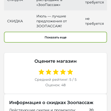
требуется
«ЗооПассаж»
Июль — лучшие
не
СКИДКА
предложения от
требуется
ЗООПАССАЖ!
Показать еще
Оцените магазин
Средний рейтинг: 5 / 5
Оценок: 48
Информация о скидках Зоопассаж
Действующие скидки и промокоды:
20