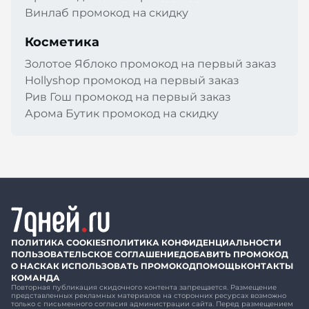
Винлаб промокод на скидку
Косметика
Золотое Яблоко промокод на первый заказ
Hollyshop промокод на первый заказ
Рив Гош промокод на первый заказ
Арома Бутик промокод на скидку
ПОЛИТИКА COOKIES
ПОЛИТИКА КОНФИДЕНЦИАЛЬНОСТИ
ПОЛЬЗОВАТЕЛЬСКОЕ СОГЛАШЕНИЕ
ДОБАВИТЬ ПРОМОКОД
О НАС
КАК ИСПОЛЬЗОВАТЬ ПРОМОКОД
ПОМОЩЬ
КОНТАКТЫ
КОМАНДА
Повторная публикация скидочного контента запрещается. Размещение
представленных рекламных материалов на сторонних ресурсах возможно
только с письменного согласия администрации сайта. Перед размещением