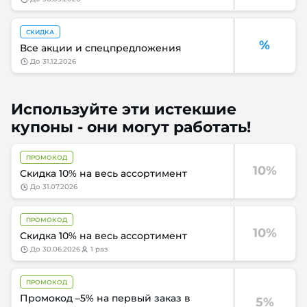
СКИДКА
%
Все акции и спецпредложения
до
31.12.2026
Используйте эти истекшие
купоны - они могут работать!
ПРОМОКОД
10%
Скидка 10% на весь ассортимент
до
31.07.2026
ПРОМОКОД
10%
Скидка 10% на весь ассортимент
до
30.06.2026
1 раз
ПРОМОКОД
Промокод –5% на первый заказ в
5%