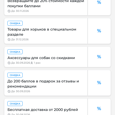
Возвращайте до 20% стоимости каждой
%
покупки баллами
до
30.11.2026
СКИДКА
Товары для хорьков в специальном
%
разделе
до
31.12.2026
СКИДКА
%
Аксессуары для собак со скидками
до
30.09.2026
1 раз
СКИДКА
До 200 баллов в подарок за отзывы и
%
рекомендации
до
30.09.2026
СКИДКА
%
Бесплатная доставка от 2000 рублей
до
30.09.2026