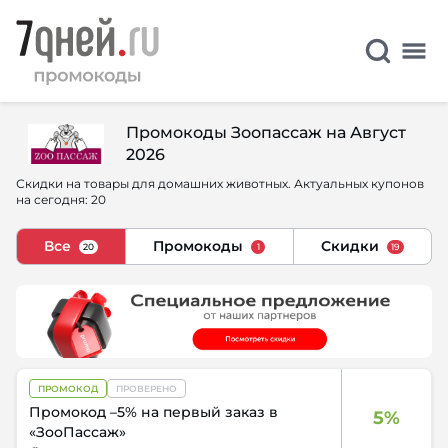
Промокоды Зоопассаж на Август
2026
Скидки на товары для домашних животных. Актуальных купонов
на сегодня: 20
Все
Промокоды
Скидки
20
1
19
ПРОМОКОД
ПРОВЕРЕНО
Промокод –5% на первый заказ в
5%
«ЗооПассаж»