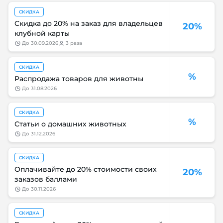
СКИДКА
Скидка до 20% на заказ для владельцев
20%
клубной карты
до
30.09.2026
3 раза
СКИДКА
%
Распродажа товаров для животны
до
31.08.2026
СКИДКА
%
Статьи о домашних животных
до
31.12.2026
СКИДКА
Оплачивайте до 20% стоимости своих
20%
заказов баллами
до
30.11.2026
СКИДКА