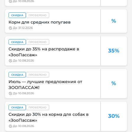
до
10.08.2026
СКИДКА
ПРОВЕРЕНО
%
Корм для средних попугаев
до
31.12.2026
СКИДКА
ПРОВЕРЕНО
Скидки до 35% на распродаже в
35%
«ЗооПассаж»
до
10.08.2026
СКИДКА
ПРОВЕРЕНО
Июль — лучшие предложения от
%
ЗООПАССАЖ!
до
10.08.2026
СКИДКА
ПРОВЕРЕНО
Скидки до 30% на корма для собак в
30%
«ЗооПассаж»
до
10.08.2026