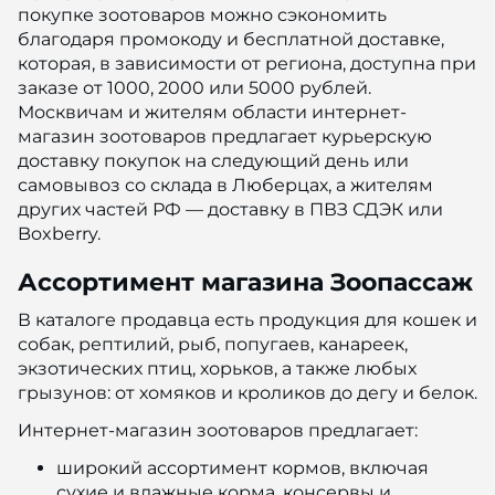
покупке зоотоваров можно сэкономить
благодаря промокоду и бесплатной доставке,
которая, в зависимости от региона, доступна при
заказе от 1000, 2000 или 5000 рублей.
Москвичам и жителям области интернет-
магазин зоотоваров предлагает курьерскую
доставку покупок на следующий день или
самовывоз со склада в Люберцах, а жителям
других частей РФ — доставку в ПВЗ СДЭК или
Boxberry.
Ассортимент магазина Зоопассаж
В каталоге продавца есть продукция для кошек и
собак, рептилий, рыб, попугаев, канареек,
экзотических птиц, хорьков, а также любых
грызунов: от хомяков и кроликов до дегу и белок.
Интернет-магазин зоотоваров предлагает:
широкий ассортимент кормов, включая
сухие и влажные корма, консервы и