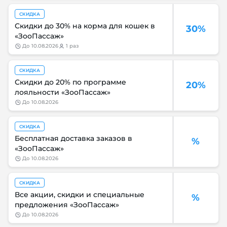
СКИДКА
Скидки до 30% на корма для кошек в
30%
«ЗооПассаж»
до
10.08.2026
1 раз
СКИДКА
Скидки до 20% по программе
20%
лояльности «ЗооПассаж»
до
10.08.2026
СКИДКА
Бесплатная доставка заказов в
%
«ЗооПассаж»
до
10.08.2026
СКИДКА
Все акции, скидки и специальные
%
предложения «ЗооПассаж»
до
10.08.2026