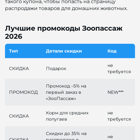
такого купона, чтобы попасть на страницу
распродажи товаров для домашних животных.
Лучшие промокоды Зоопассаж
2026
Тип
Детали скидки
Код
не
СКИДКА
Подарок
требуется
Промокод –5% на
ПРОМОКОД
первый заказ в
NEW***
«ЗооПассаж»
Корм для средних
не
СКИДКА
попугаев
требуется
Скидки до 35% на
не
СКИДКА
распродаже в