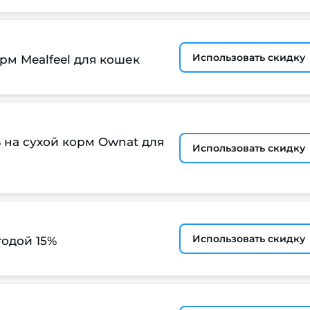
Использовать скидку
орм Mealfeel для кошек
 на сухой корм Ownat для
Использовать скидку
Использовать скидку
годой 15%