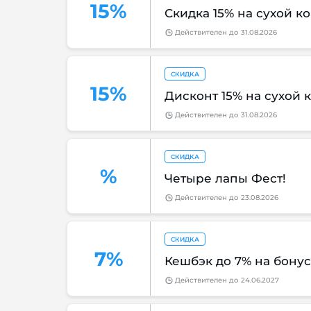
15%
Скидка 15% на сухой к
Действителен
до
31.08.2026
СКИДКА
15%
Дисконт 15% на сухой 
Действителен
до
31.08.2026
СКИДКА
%
Четыре лапы Фест!
Действителен
до
23.08.2026
СКИДКА
7%
Кешбэк до 7% на бону
Действителен
до
24.06.2027