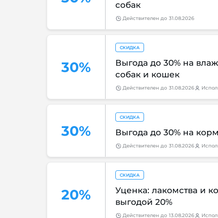
собак
Действителен
до
31.08.2026
СКИДКА
Выгода до 30% на вла
30%
собак и кошек
Действителен
до
31.08.2026
Испол
СКИДКА
30%
Выгода до 30% на корм
Действителен
до
31.08.2026
Испол
СКИДКА
Уценка: лакомства и к
20%
выгодой 20%
Действителен
до
13.08.2026
Испол