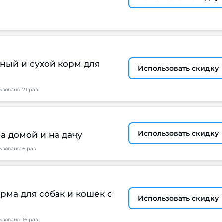
жный и сухой корм для
Использовать скидку
ьзовано
21 раз
Использовать скидку
а домой и на дачу
ьзовано
6 раз
орма для собак и кошек с
Использовать скидку
ьзовано
16 раз