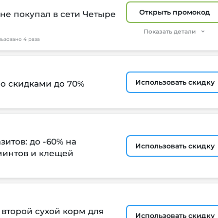
Открыть промокод
е не покупал в сети Четыре
Показать детали
льзовано
4 раза
Использовать скидку
о скидками до 70%
зитов: до -60% на
Использовать скидку
ьминтов и клещей
а второй сухой корм для
Использовать скидку