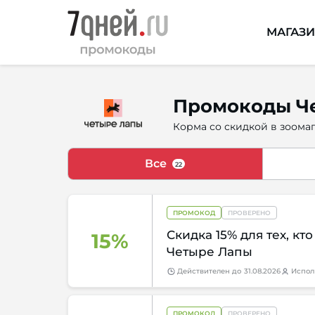
МАГАЗ
Промокоды Че
Корма со скидкой в зоомаг
Все
22
ПРОМОКОД
ПРОВЕРЕНО
Скидка 15% для тех, кт
15%
Четыре Лапы
Действителен
до
31.08.2026
Испол
ПРОМОКОД
ПРОВЕРЕНО