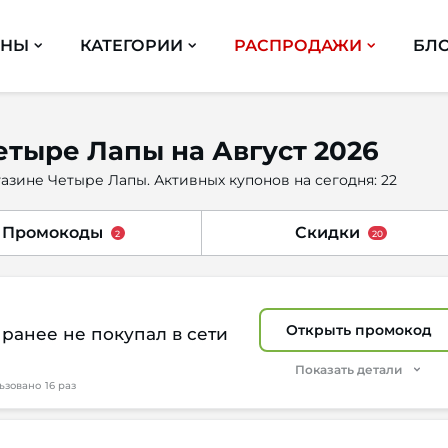
ИНЫ
КАТЕГОРИИ
РАСПРОДАЖИ
БЛ
тыре Лапы на Август 2026
азине Четыре Лапы. Активных купонов на сегодня: 22
Промокоды
Скидки
2
20
Открыть промокод
о ранее не покупал в сети
Показать детали
ьзовано
16 раз