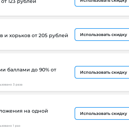
Использовать скидку
от 123 рублей
Использовать скидку
в и хорьков от 205 рублей
и баллами до 90% от
Использовать скидку
ьзовано
3 раза
ложения на одной
Использовать скидку
ьзовано
1 раз