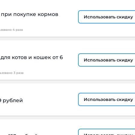
е при покупке кормов
Использовать скидку
ьзовано
4 раза
ля котов и кошек от 6
Использовать скидку
ьзовано
3 раза
Использовать скидку
9 рублей