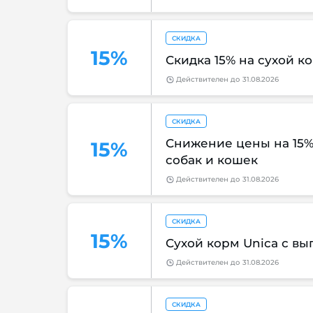
СКИДКА
15%
Скидка 15% на сухой к
Действителен
до
31.08.2026
СКИДКА
Снижение цены на 15%
15%
собак и кошек
Действителен
до
31.08.2026
СКИДКА
15%
Сухой корм Unica с вы
Действителен
до
31.08.2026
СКИДКА