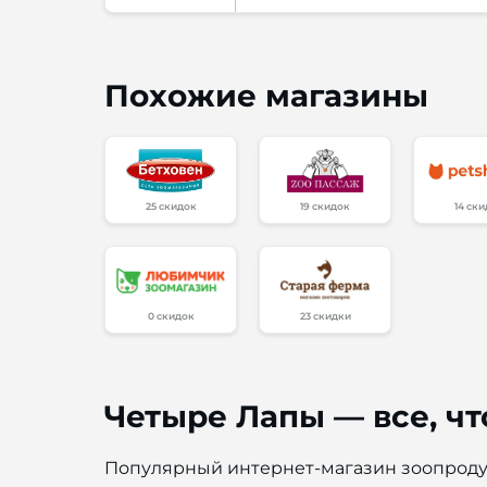
Похожие магазины
25 скидок
19 скидок
14 ск
0 скидок
23 скидки
Четыре Лапы — все, 
Популярный интернет-магазин зоопроду