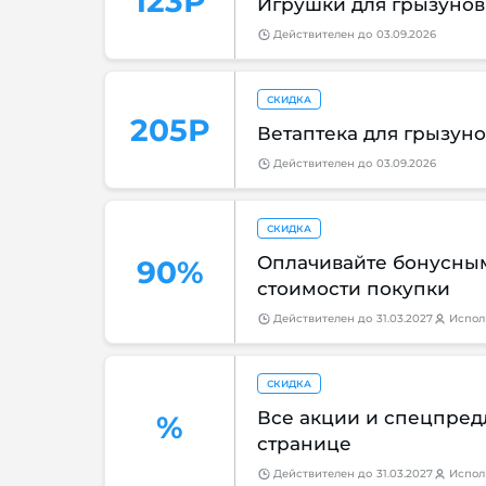
123Р
Игрушки для грызунов 
Действителен
до
03.09.2026
СКИДКА
205Р
Ветаптека для грызуно
Действителен
до
03.09.2026
СКИДКА
Оплачивайте бонусным
90%
стоимости покупки
Действителен
до
31.03.2027
Испол
СКИДКА
Все акции и спецпред
%
странице
Действителен
до
31.03.2027
Испол