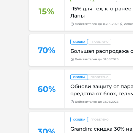
-15% для тех, кто ране
15%
Лапы
Действителен
до
03.09.2026
Испо
СКИДКА
ПРОВЕРЕНО
70%
Большая распродажа с
Действителен
до
31.08.2026
СКИДКА
ПРОВЕРЕНО
Обнови защиту от пара
60%
средства от блох, гел
Действителен
до
31.08.2026
СКИДКА
ПРОВЕРЕНО
Grandin: скидка 30% н
30%