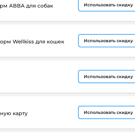
Использовать скидку
орм АВВА для собак
Использовать скидку
корм Wellkiss для кошек
Использовать скидку
Использовать скидку
сную карту