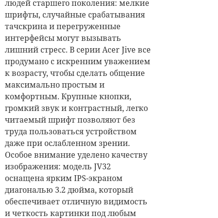
людей старшего поколения: мелкие
шрифты, случайные срабатывания
тачскрина и перегруженные
интерфейсы могут вызывать
лишний стресс. В серии Acer Jive все
продумано с искренним уважением
к возрасту, чтобы сделать общение
максимально простым и
комфортным. Крупные кнопки,
громкий звук и контрастный, легко
читаемый шрифт позволяют без
труда пользоваться устройством
даже при ослабленном зрении.
Особое внимание уделено качеству
изображения: модель JV32
оснащена ярким IPS-экраном
диагональю 3.2 дюйма, который
обеспечивает отличную видимость
и четкость картинки под любым