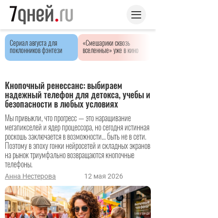
Сериал августа для
«Смешарики сквозь
поклонников фэнтези
вселенные» уже в кино
Кнопочный ренессанс: выбираем
надежный телефон для детокса, учебы и
безопасности в любых условиях
Мы привыкли, что прогресс — это наращивание
мегапикселей и ядер процессора, но сегодня истинная
роскошь заключается в возможности… быть не в сети.
Поэтому в эпоху гонки нейросетей и складных экранов
на рынок триумфально возвращаются кнопочные
телефоны.
Анна Нестерова
12 мая 2026