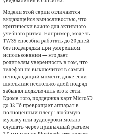
уведомления в соцсетях.
Модели этой серии отличаются
выдающейся выносливостью, что
критически важно для активного
учебного ритма. Например, модель
TW35 способна работать до 20 дней
без подзарядки при умеренном
использовании — это дает
родителям уверенность в том, что
телефон не выключится в самый
неподходящий момент, даже если
школьник несколько дней подряд
забывал подключить его к сети.
Кроме того, поддержка карт MicroSD
до 32 Гб превращает аппарат в
полноценный плеер: любимую
музыку или аудиоуроки можно
слушать через привычный разъем
3.5 мм или по Bluetooth, что делает