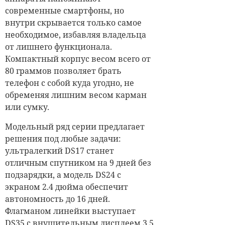
современные смартфоны, но
внутри скрывается только самое
необходимое, избавляя владельца
от лишнего функционала.
Компактный корпус весом всего от
80 граммов позволяет брать
телефон с собой куда угодно, не
обременяя лишним весом карман
или сумку.
Модельный ряд серии предлагает
решения под любые задачи:
ультралегкий DS17 станет
отличным спутником на 9 дней без
подзарядки, а модель DS24 с
экраном 2.4 дюйма обеспечит
автономность до 16 дней.
Флагманом линейки выступает
DS35 с внушительным дисплеем 3.5