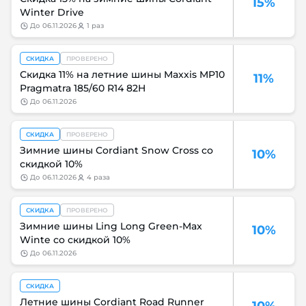
15%
Winter Drive
до
06.11.2026
1 раз
СКИДКА
ПРОВЕРЕНО
Скидка 11% на летние шины Maxxis MP10
11%
Pragmatra 185/60 R14 82H
до
06.11.2026
СКИДКА
ПРОВЕРЕНО
Зимние шины Cordiant Snow Cross со
10%
скидкой 10%
до
06.11.2026
4 раза
СКИДКА
ПРОВЕРЕНО
Зимние шины Ling Long Green-Max
10%
Winte со скидкой 10%
до
06.11.2026
СКИДКА
Летние шины Cordiant Road Runner
10%