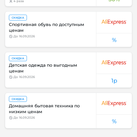
4 раза
СКИДКА
Спортивная обувь по доступным
ценам
до
16.09.2026
%
СКИДКА
Детская одежда по выгодным
ценам
до
16.09.2026
1р
СКИДКА
Домашняя бытовая техника по
низким ценам
до
16.09.2026
%