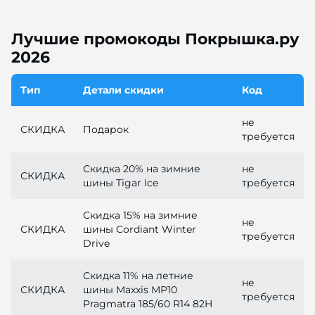
Лучшие промокоды Покрышка.ру
2026
Тип
Детали скидки
Код
не
СКИДКА
Подарок
требуется
Скидка 20% на зимние
не
СКИДКА
шины Tigar Ice
требуется
Скидка 15% на зимние
не
СКИДКА
шины Cordiant Winter
требуется
Drive
Скидка 11% на летние
не
СКИДКА
шины Maxxis MP10
требуется
Pragmatra 185/60 R14 82H