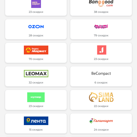
23 скидки
38 скидок
28 скидок
79 скидок
70 скидок
23 скидки
32 скидки
6 скидок
23 скидки
22 скидки
15 скидок
24 скидки