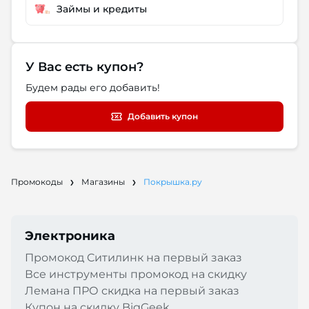
Займы и кредиты
У Вас есть купон?
Будем рады его добавить!
Добавить купон
Промокоды
Магазины
Покрышка.ру
Электроника
Промокод Cитилинк на первый заказ
Все инструменты промокод на скидку
Лемана ПРО скидка на первый заказ
Купон на скидку BigGeek