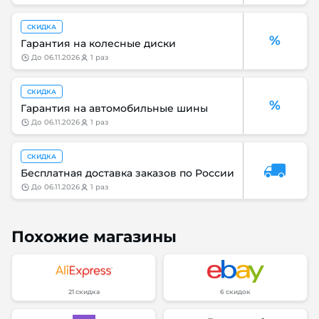
СКИДКА
%
Гарантия на колесные диски
до
06.11.2026
1 раз
СКИДКА
%
Гарантия на автомобильные шины
до
06.11.2026
1 раз
СКИДКА
Бесплатная доставка заказов по России
до
06.11.2026
1 раз
Похожие магазины
21 скидка
6 скидок