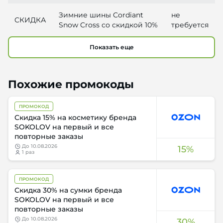
Зимние шины Cordiant
не
СКИДКА
Snow Cross со скидкой 10%
требуется
Показать еще
Похожие промокоды
ПРОМОКОД
Скидка 15% на косметику бренда
SOKOLOV на первый и все
повторные заказы
до
10.08.2026
15%
1 раз
ПРОМОКОД
Скидка 30% на сумки бренда
SOKOLOV на первый и все
повторные заказы
до
10.08.2026
30%