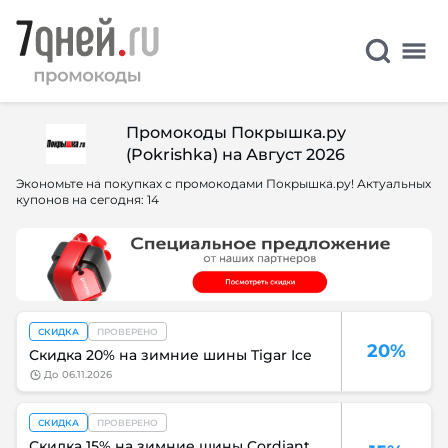
Промокоды Покрышка.ру
(Pokrishka) на Август 2026
Экономьте на покупках с промокодами Покрышка.ру! Актуальных
купонов на сегодня: 14
СКИДКА
ПРОВЕРЕНО
20%
Скидка 20% на зимние шины Tigar Ice
до
06.11.2026
СКИДКА
ПРОВЕРЕНО
Скидка 15% на зимние шины Cordiant