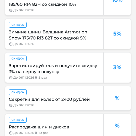
185/60 R14 82H со скидкой 10%
до
06.11.2026
СКИДКА
Зимние шины Белшина Artmotion
5%
Snow 175/70 R13 82T со скидкой 5%
до
06.11.2026
СКИДКА
Зарегистрируйтесь и получите скидку
3%
3% на первую покупку
до
06.11.2026
5 раз
СКИДКА
%
Секретки для колес от 2400 рублей
до
06.11.2026
СКИДКА
%
Распродажа шин и дисков
до
06.11.2026
10 раз