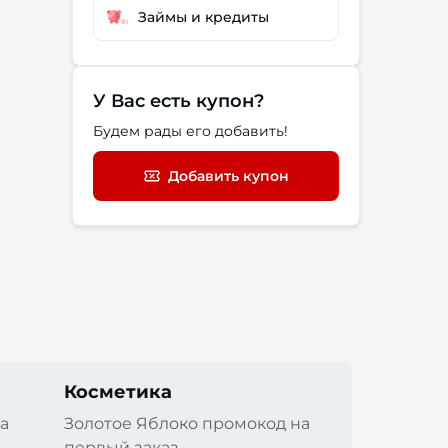
Займы и кредиты
У Вас есть купон?
Будем рады его добавить!
Добавить купон
Косметика
а
Золотое Яблоко промокод на
первый заказ