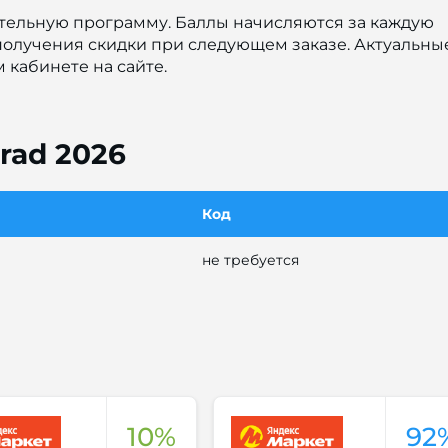
ительную программу. Баллы начисляются за каждую
 получения скидки при следующем заказе. Актуальны
 кабинете на сайте.
rad 2026
Код
не требуется
10%
92