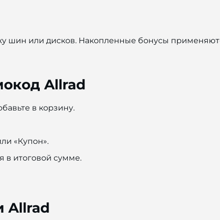
упку шин или дисков. Накопленные бонусы применяют
окод Allrad
обавьте в корзину.
ли «Купон».
я в итоговой сумме.
 Allrad