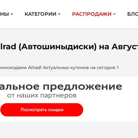
ИНЫ
КАТЕГОРИИ
РАСПРОДАЖИ
БЛ
lrad (Автошиныдиски) на Авгус
омокодами Allrad! Актуальных купонов на сегодня: 1