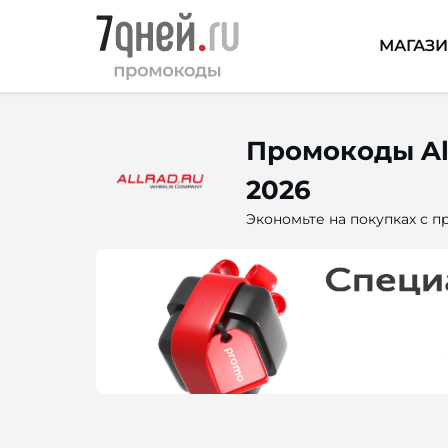
МАГАЗ
Промокоды Al
2026
Экономьте на покупках с пр