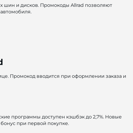
х шин и дисков. Промокоды Allrad позволяют
 автомобиля.
d
нице. Промокод вводится при оформлении заказа и
кие программы доступен кэшбэк до 2,7%. Новые
бонус при первой покупке.