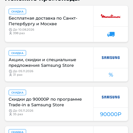
СКИДКА
Бесплатная доставка по Санкт-
Петербургу и Москве
до
10.08.2026
398 раз
СКИДКА
Акции, скидки и специальные
предложения Samsung Store
до
05.11.2026
%
31 раз
СКИДКА
Скидки до 90000₽ по программе
Trade-in в Samsung Store
до
05.11.2026
90000Р
35 раз
СКИДКА