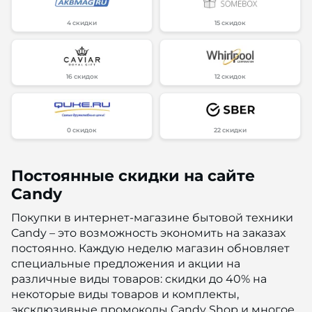
4 скидки
15 скидок
16 скидок
12 скидок
0 скидок
22 скидки
Постоянные скидки на сайте
Candy
Покупки в интернет-магазине бытовой техники
Candy – это возможность экономить на заказах
постоянно. Каждую неделю магазин обновляет
специальные предложения и акции на
различные виды товаров: скидки до 40% на
некоторые виды товаров и комплекты,
эксклюзивные промокоды Candy Shop и многое