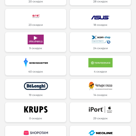
20 скидок
28 скидок
23 скидки
18 скидок
9 скидок
24 скидки
40 скидок
4 скидки
19 скидок
14 скидок
0 скидок
29 скидок