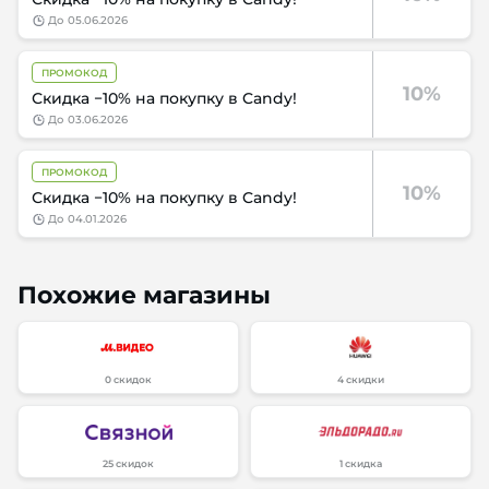
до
05.06.2026
ПРОМОКОД
10%
Скидка −10% на покупку в Candy!
до
03.06.2026
ПРОМОКОД
10%
Скидка −10% на покупку в Candy!
до
04.01.2026
Похожие магазины
0 скидок
4 скидки
25 скидок
1 скидка