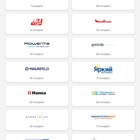
1 скидка
28 скидок
0 скидок
15 скидок
8 скидок
20 скидок
15 скидок
0 скидок
23 скидки
25 скидок
13 скидок
0 скидок