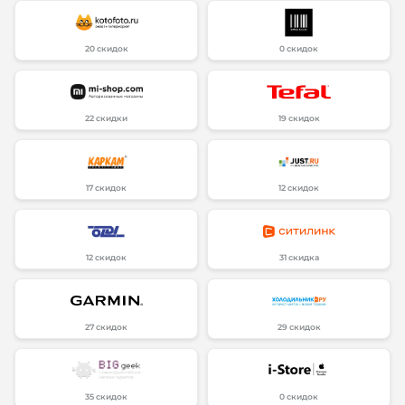
20 скидок
0 скидок
22 скидки
19 скидок
17 скидок
12 скидок
12 скидок
31 скидка
27 скидок
29 скидок
35 скидок
0 скидок