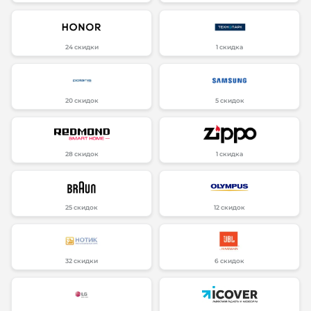
24 скидки
1 скидка
20 скидок
5 скидок
28 скидок
1 скидка
25 скидок
12 скидок
32 скидки
6 скидок