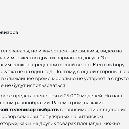
евизора
телеканалы, но и качественные фильмы, видео на
ка и множество других вариантов досуга. Это
гим сложно представить свой вечер. К его выбору
покупка не на один год. Поэтому, с одной стороны, ва
в ближайшее время морально не устареет, а с друг
е не будут использоваться.
ресс представлено почти 25 000 моделей. Но наш
 таком разнообразии. Рассмотрим, на какие
кой телевизор выбрать
в зависимости от сценария
е обзор семерки популярных на китайском
оторых, как и на других товарах площадки, можно