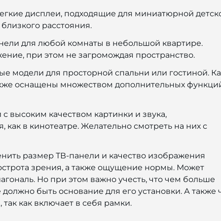
легкие дисплеи, подходящие для миниатюрной детск
 близкого расстояния.
анели для любой комнаты в небольшой квартире.
ение, при этом не загромождая пространство.
ые модели для просторной спальни или гостиной. Ка
акже оснащены множеством дополнительных функци
с высоким качеством картинки и звука,
как в кинотеатре. Желательно смотреть на них с
енить размер ТВ-панели и качество изображения
 острота зрения, а также ощущение нормы. Может
агональ. Но при этом важно учесть, что чем больше
 должно быть основание для его установки. А также 
так как включает в себя рамки.