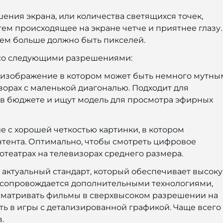
ения экрана, или количества светящихся точек,
ем происходящее на экране четче и приятнее глазу.
тем больше должно быть пикселей.
со следующими разрешениями:
т, изображение в котором может быть немного мутны
зорах с маленькой диагональю. Подходит для
 в бюджете и ищут модель для просмотра эфирных
ние с хорошей четкостью картинки, в котором
нтента. Оптимально, чтобы смотреть цифровое
театрах на телевизорах среднего размера.
мый актуальный стандарт, который обеспечивает высок
о сопровождается дополнительными технологиями,
осматривать фильмы в сверхвысоком разрешении на
ать в игры с детализированной графикой. Чаще всего
.