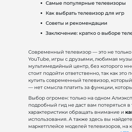
Самые популярные телевизоры
Как выбрать телевизор для игр
Советы и рекомендации
Заключение: кратко о выборе тел
Современный телевизор — это не только 
YouTube, игры с друзьями, любимая музы
мультимедийный центр, без которого мно
стоит подойти ответственно, так как это 
купить современный телевизор, который 
— нет смысла платить за функции, которы
Выбор огромен: только на одном Алиэксп
подробный гид не даст вам потеряться в
характеристики обращать внимание и
ка
использования. А также здесь вы найдет
маркетплейсе моделей телевизоров, на к