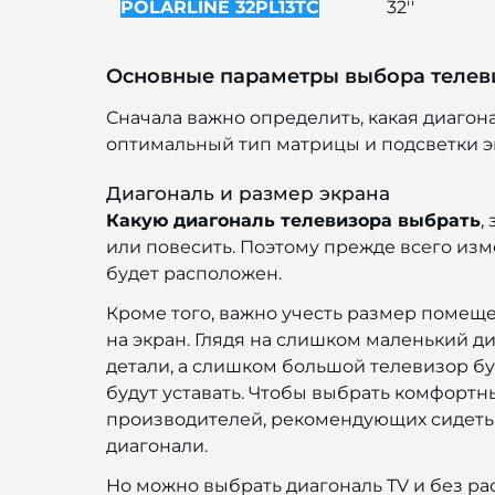
POLARLINE 32PL13TC
32''
Основные параметры выбора телев
Сначала важно определить, какая диагон
оптимальный тип матрицы и подсветки э
Диагональ и размер экрана
Какую диагональ телевизора выбрать
,
или повесить. Поэтому прежде всего изме
будет расположен.
Кроме того, важно учесть размер помеще
на экран. Глядя на слишком маленький ди
детали, а слишком большой телевизор буд
будут уставать. Чтобы выбрать комфортн
производителей, рекомендующих сидеть п
диагонали.
Но можно выбрать диагональ TV и без ра