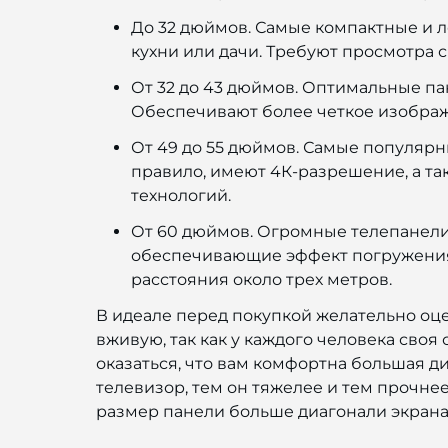
До 32 дюймов. Самые компактные и 
кухни или дачи. Требуют просмотра с
От 32 до 43 дюймов. Оптимальные п
Обеспечивают более четкое изображ
От 49 до 55 дюймов. Самые популярн
правило, имеют 4К-разрешение, а т
технологий.
От 60 дюймов. Огромные телепанели 
обеспечивающие эффект погружения, 
расстояния около трех метров.
В идеале перед покупкой желательно оц
вживую, так как у каждого человека своя
оказаться, что вам комфортна большая ди
телевизор, тем он тяжелее и тем прочнее
размер панели больше диагонали экрана, 