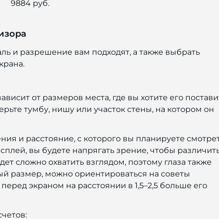
9884 руб.
изора
аль и разрешение вам подходят, а также выбрать
крана.
 зависит от размеров места, где вы хотите его постави
рьте тумбу, нишу или участок стены, на котором он
ния и расстояние, с которого вы планируете смотре
сплей, вы будете напрягать зрение, чтобы различит
ет сложно охватить взглядом, поэтому глаза также
ый размер, можно ориентироваться на советы
еред экраном на расстоянии в 1,5–2,5 больше его
счетов: