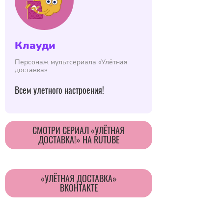
Клауди
Персонаж мультсериала «Улётная
доставка»
Всем улетного настроения!
CМОТРИ СЕРИАЛ «УЛЁТНАЯ
ДОСТАВКА!» НА RUTUBE
«УЛЁТНАЯ ДОСТАВКА»
ВКОНТАКТЕ