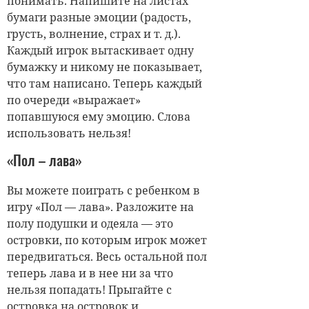
понимать. Напишите на листах
бумаги разные эмоции (радость,
грусть, волнение, страх и т. д.).
Каждый игрок вытаскивает одну
бумажку и никому не показывает,
что там написано. Теперь каждый
по очереди «выражает»
попавшуюся ему эмоцию. Слова
использовать нельзя!
«Пол – лава»
Вы можете поиграть с ребенком в
игру «Пол — лава». Разложите на
полу подушки и одеяла — это
островки, по которым игрок может
передвигаться. Весь остальной пол
теперь лава и в нее ни за что
нельзя попадать! Прыгайте с
островка на островок и