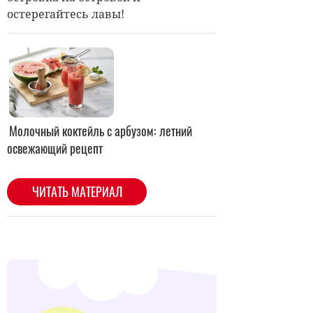
остерегайтесь лавы!