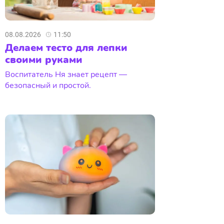
08.08.2026
11:50
Делаем тесто для лепки
своими руками
Воспитатель Ня знает рецепт —
безопасный и простой.