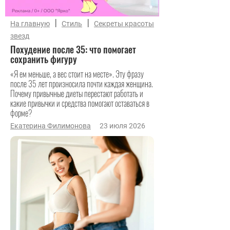
|
|
На главную
Стиль
Секреты красоты
звезд
Похудение после 35: что помогает
сохранить фигуру
«Я ем меньше, а вес стоит на месте». Эту фразу
после 35 лет произносила почти каждая женщина.
Почему привычные диеты перестают работать и
какие привычки и средства помогают оставаться в
форме?
Екатерина Филимонова
23 июля 2026