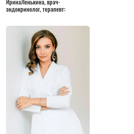
ИринаЛенькина, врач-
эндокринолог, терапевт: