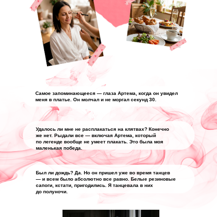
Самое запоминающееся — глаза Артема, когда он увидел
меня в платье. Он молчал и не моргал секунд 30.
Удалось ли мне не расплакаться на клятвах? Конечно
же нет. Рыдали все — включая Артема, который
по легенде вообще не умеет плакать. Это была моя
маленькая победа.
Был ли дождь? Да. Но он пришел уже во время танцев
— и всем было абсолютно все равно. Белые резиновые
сапоги, кстати, пригодились. Я танцевала в них
до полуночи.