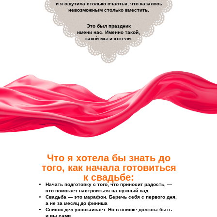
и я ощутила столько счастья, что казалось
невозможным столько вместить.
Это был праздник
имени нас. Именно такой,
какой мы и хотели.
Что я хотела бы знать до
того, как начала готовиться
к свадьбе:
Начать подготовку с того, что приносит радость, —
это помогает настроиться на нужный лад
Свадьба — это марафон. Беречь себя с первого дня,
а не за месяц до финиша
Список дел успокаивает. Но в списке должны быть
и вы сами