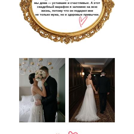
мы дома — уставшие и счастливые. А этот
свадебный марафон я запомню на всю
жизнь, потому что он подарил мне
не только мужа, но и здоровые привычки.