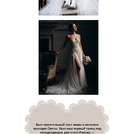
Был трогательный тост мамы и веселые
выходки Светы. Был наш первый танец под
неподходящую для этого Рианну —