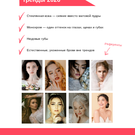
Стеклянная кожа — сияние вместо матовой пудры
Монохром — один оттенок на глазах, щеках и губах
Нюдовые губы
Референсы
Естественные, ухоженные брови вне трендов