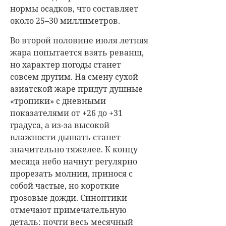
нормы осадков, что составляет
около 25–30 миллиметров.
Во второй половине июля летняя
жара попытается взять реванш,
но характер погоды станет
совсем другим. На смену сухой
азиатской жаре придут душные
«тропики» с дневными
показателями от +26 до +31
градуса, а из-за высокой
влажности дышать станет
значительно тяжелее. К концу
месяца небо начнут регулярно
прорезать молнии, принося с
собой частые, но короткие
грозовые дожди. Синоптики
отмечают примечательную
деталь: почти весь месячный