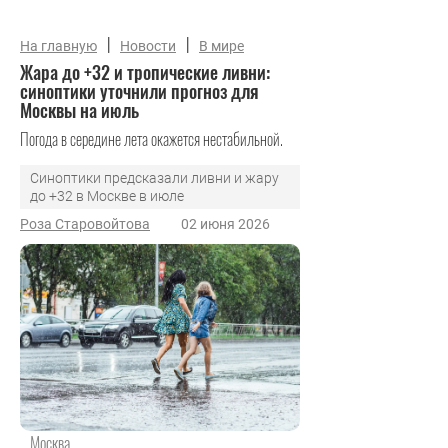
|
|
На главную
Новости
В мире
Жара до +32 и тропические ливни:
синоптики уточнили прогноз для
Москвы на июль
Погода в середине лета окажется нестабильной.
Синоптики предсказали ливни и жару
до +32 в Москве в июле
Роза Старовойтова
02 июня 2026
Москва