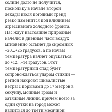
солнце долго не получится,
поскольку в начале второй
декады июля погодный тренд
резко изменится под влиянием
агрессивного холодного фронта.
Нас ждут настоящие природные
качели: в дневные часы воздух
мгновенно остынет до скромных
+20…+25 градусов, а по ночам
температура начнет опускаться
до +12…+14 градусов. Этот
температурный спад будет
сопровождаться ударом стихии —
регион накроют шквалистые
ветры с порывами до 17 метров в
секунду, мощные грозы и
затяжные ливни, причем всего за
одни сутки на город может
вылиться до трети месячной