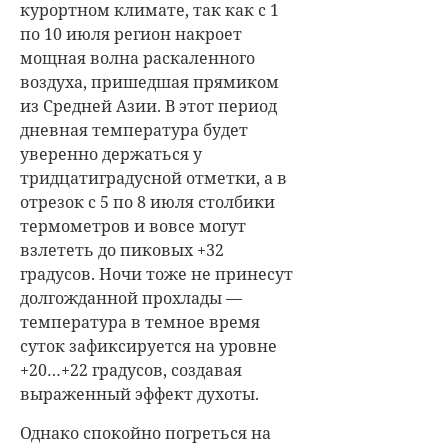
курортном климате, так как с 1
по 10 июля регион накроет
мощная волна раскаленного
воздуха, пришедшая прямиком
из Средней Азии. В этот период
дневная температура будет
уверенно держаться у
тридцатиградусной отметки, а в
отрезок с 5 по 8 июля столбики
термометров и вовсе могут
взлететь до пиковых +32
градусов. Ночи тоже не принесут
долгожданной прохлады —
температура в темное время
суток зафиксируется на уровне
+20…+22 градусов, создавая
выраженный эффект духоты.
Однако спокойно погреться на