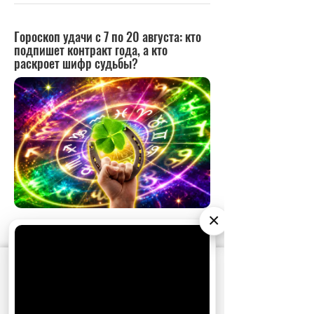
×
АО «Издательство СЕМЬ ДНЕЙ»
использует
cookie
для персонализации сервисов и
удобства пользователей. Вы можете
запретить сохранение cookie в настройках