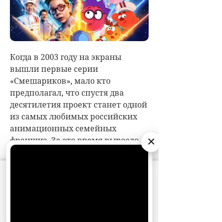
×
АО «Издательство СЕМЬ ДНЕЙ»
использует
cookie
для персонализации сервисов и
удобства пользователей. Вы можете
запретить сохранение cookie в настройках
своего браузера.
Хорошо