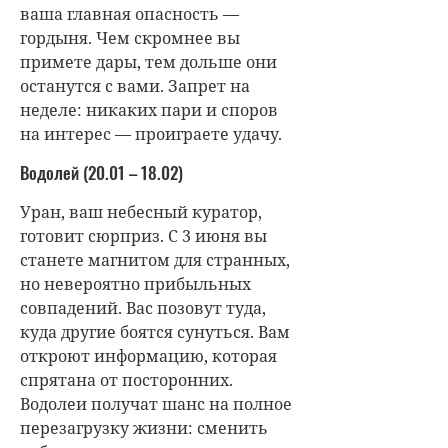
ваша главная опасность —
гордыня. Чем скромнее вы
примете дары, тем дольше они
останутся с вами. Запрет на
неделе: никаких пари и споров
на интерес — проиграете удачу.
Водолей (20.01 – 18.02)
Уран, ваш небесный куратор,
готовит сюрприз. С 3 июня вы
станете магнитом для странных,
но невероятно прибыльных
совпадений. Вас позовут туда,
куда другие боятся сунуться. Вам
откроют информацию, которая
спрятана от посторонних.
Водолеи получат шанс на полное
перезагрузку жизни: сменить