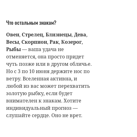
Что остальным знакам?
Овен
,
Стрелец
,
Близнецы
,
Дева
,
Весы
,
Скорпион
,
Рак
,
Козерог
,
Рыбы
— ваша удача не
отменяется, она просто придет
чуть позже или в другом обличье.
Но с 3 по 10 июня держите нос по
ветру. Вселенная активна, и
любой из вас может перехватить
золотую рыбку, если будет
внимателен к знакам. Хотите
индивидуальный прогноз —
слушайте сердце. Оно не врет.