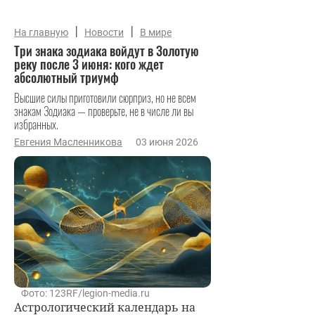
|
|
На главную
Новости
В мире
Три знака зодиака войдут в Золотую
реку после 3 июня: кого ждет
абсолютный триумф
Высшие силы приготовили сюрприз, но не всем
знакам Зодиака — проверьте, не в числе ли вы
избранных.
Евгения Масленникова
03 июня 2026
Фото: 123RF/legion-media.ru
Астрологический календарь на