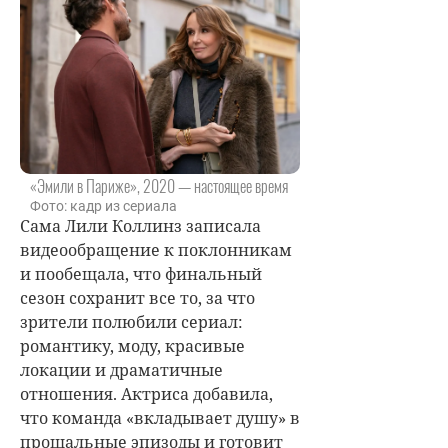
«Эмили в Париже», 2020 — настоящее время
Фото: кадр из сериала
Сама
Лили Коллинз
записала
видеообращение к поклонникам
и пообещала, что финальный
сезон сохранит все то, за что
зрители полюбили сериал:
романтику, моду, красивые
локации и драматичные
отношения. Актриса добавила,
что команда «вкладывает душу» в
прощальные эпизоды и готовит