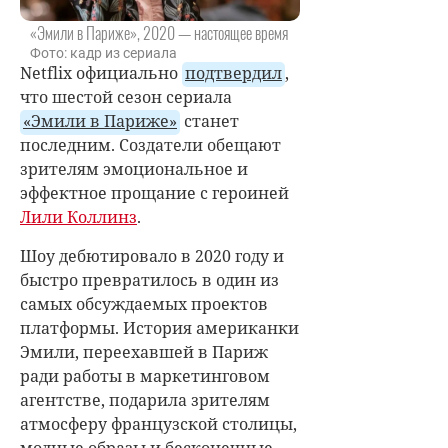
«Эмили в Париже», 2020 — настоящее время
Фото: кадр из сериала
Netflix официально
подтвердил
,
что шестой сезон сериала
«Эмили в Париже»
станет
последним. Создатели обещают
зрителям эмоциональное и
эффектное прощание с героиней
Лили Коллинз
.
Шоу дебютировало в 2020 году и
быстро превратилось в один из
самых обсуждаемых проектов
платформы. История американки
Эмили, переехавшей в Париж
ради работы в маркетинговом
агентстве, подарила зрителям
атмосферу французской столицы,
модные образы и бесконечные