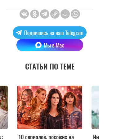
СТАТЬИ ПО ТЕМЕ
»:
10 сериалов, похожих на
Инфантильная и