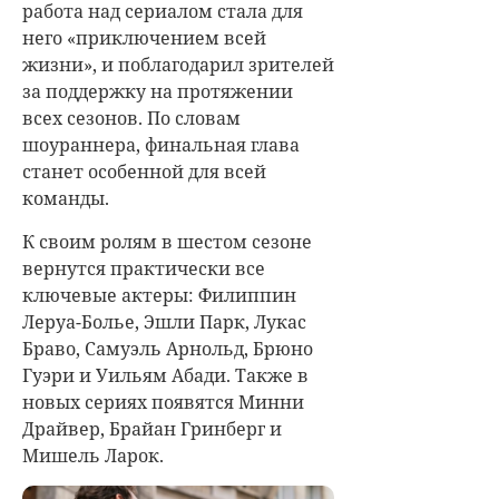
работа над сериалом стала для
него «приключением всей
жизни», и поблагодарил зрителей
за поддержку на протяжении
всех сезонов. По словам
шоураннера, финальная глава
станет особенной для всей
команды.
К своим ролям в шестом сезоне
вернутся практически все
ключевые актеры: Филиппин
Леруа-Болье, Эшли Парк, Лукас
Браво, Самуэль Арнольд, Брюно
Гуэри и Уильям Абади. Также в
новых сериях появятся Минни
Драйвер, Брайан Гринберг и
Мишель Ларок.