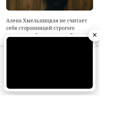
×
АО «Издательство СЕМЬ ДНЕЙ»
использует
cookie
для персонализации сервисов и
удобства пользователей. Вы можете
запретить сохранение cookie в настройках
своего браузера.
Хорошо
НОВОСТИ ПАРТНЕРОВ