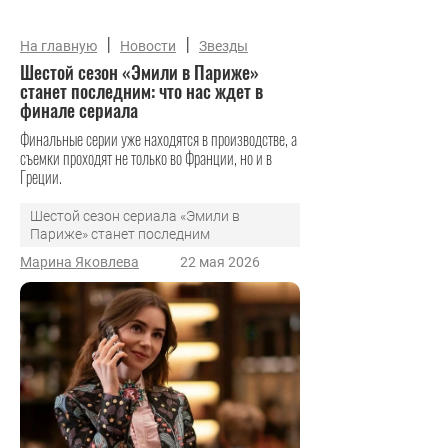
|
|
На главную
Новости
Звезды
Шестой сезон «Эмили в Париже»
станет последним: что нас ждет в
финале сериала
Финальные серии уже находятся в производстве, а
съемки проходят не только во Франции, но и в
Греции.
Шестой сезон сериала «Эмили в
Париже» станет последним
Марина Яковлева
22 мая 2026