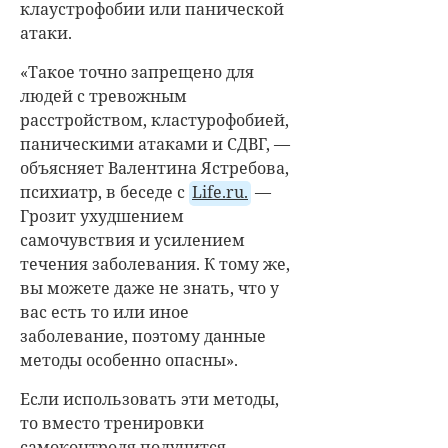
клаустрофобии или панической
атаки.
«Такое точно запрещено для
людей с тревожным
расстройством, кластурофобией,
паническими атаками и СДВГ, —
объясняет Валентина Ястребова,
психиатр, в беседе с
Life.ru.
—
Грозит ухудшением
самочувствия и усилением
течения заболевания. К тому же,
вы можете даже не знать, что у
вас есть то или иное
заболевание, поэтому данные
методы особенно опасны».
Если использовать эти методы,
то вместо тренировки
самоконтроля получится