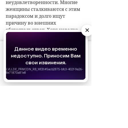
×
АО «Издательство СЕМЬ ДНЕЙ»
использует
cookie
для персонализации сервисов и
удобства пользователей. Вы можете
запретить сохранение cookie в настройках
своего браузера.
Хорошо
НОВОСТИ ПАРТНЕРОВ