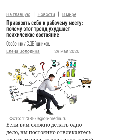
|
|
На главную
Новости
В мире
Привязать себя к рабочему месту:
почему этот тренд ухудшает
психическое состояние
Особенно у СДВГшников.
Елена Володина
29 мая 2026
Фото: 123RF/legion-media.ru
Если вам сложно делать одно
дело, вы постоянно отвлекаетесь
на что-то еще, то для таких людей