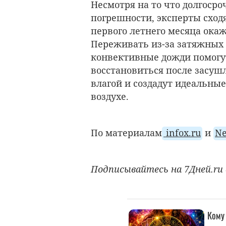
Несмотря на то что долгоср
погрешности, эксперты сход
первого летнего месяца ока
Переживать из-за затяжных о
конвективные дожди помогу
восстановиться после засуш
влагой и создадут идеальные
воздухе.
По материалам
infox.ru
и
Ne
Подписывайтесь на 7Дней.ru