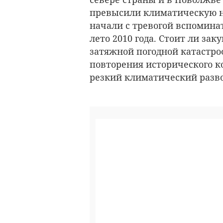
превысили климатическую но
начали с тревогой вспомина
лето 2010 года. Стоит ли зак
затяжной погодной катастро
повторения исторического к
резкий климатический разво