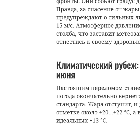
фронты. Они собьют градус 
Правда, за спасение от жары
предупреждают о сильных лив
15 м/с. Атмосферное давлени
столба, что заставит метео
отнестись к своему здоровью
Климатический рубеж: 
июня
Настоящим переломом станет
погода окончательно вернет
стандарта. Жара отступит, и
отметке около +20…+22 °C, а
идеальных +13 °C.