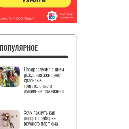
ПОПУЛЯРНОЕ
Поздравления с днем
рождения женщине:
красивые,
трогательные и
душевные пожелания
Хочу пахнуть как
десерт: подборка
вкусного парфюма