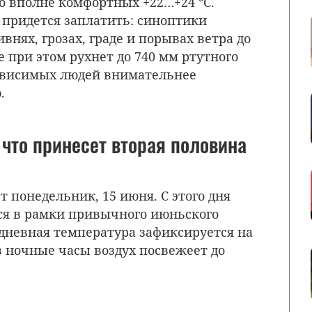
до вполне комфортных +22…+24 °C.
 придется заплатить: синоптики
нях, грозах, граде и порывах ветра до
е при этом рухнет до 740 мм ртутного
зависимых людей внимательнее
.
что принесет вторая половина
 понедельник, 15 июня. С этого дня
ся в рамки привычного июньского
 дневная температура зафиксируется на
 в ночные часы воздух посвежеет до