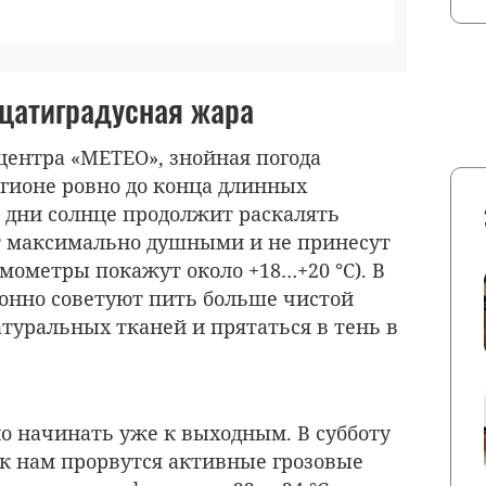
дцатиградусная жара
центра «МЕТЕО», знойная погода
гионе ровно до конца длинных
и дни солнце продолжит раскалять
дут максимально душными и не принесут
мометры покажут около +18…+20 °C). В
онно советуют пить больше чистой
туральных тканей и прятаться в тень в
о начинать уже к выходным. В субботу
, к нам прорвутся активные грозовые