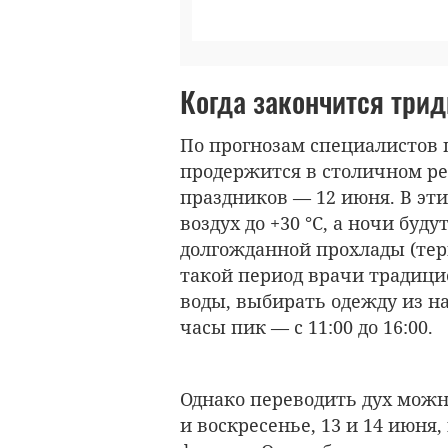
Когда закончится три
По прогнозам специалистов 
продержится в столичном ре
праздников — 12 июня. В эт
воздух до +30 °C, а ночи бу
долгожданной прохлады (тер
такой период врачи традици
воды, выбирать одежду из на
часы пик — с 11:00 до 16:00.
Однако переводить дух можн
и воскресенье, 13 и 14 июня