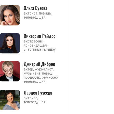
Ольга Бузова
актриса, певица,
телеведущая
Виктория Райдос
экстрасенс,
ясновидящая,
участница телешоу
Дмитрий Дибров
актер, журналист,
музыкант, певец,
продюсер, режиссер,
телеведущий
Лариса Гузеева
актриса,
телеведущая