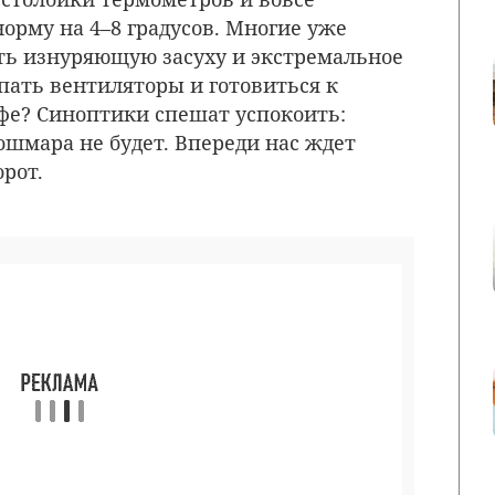
рму на 4–8 градусов. Многие уже
ть изнуряющую засуху и экстремальное
упать вентиляторы и готовиться к
фе? Синоптики спешат успокоить:
ошмара не будет. Впереди нас ждет
рот.