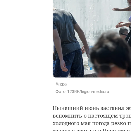
Москва
Фото: 123RF/legion-media.ru
Нынешний июнь заставил жи
вспомнить о настоящем троп
холодного мая погода резко 
севере страны и в Поволжье