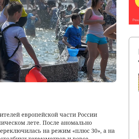
телей европейской части России
ическом лете. После аномально
переключилась на режим «плюс 30», а на
 столбики термометров и вовсе