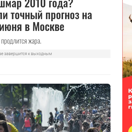
шмар 2010 года?
и точный прогноз на
 июня в Москве
 продлится жара.
ве завершится к выходным