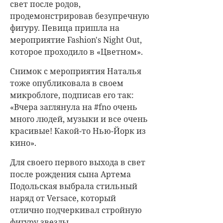
свет после родов,
продемонстрировав безупречную
фигуру. Певица пришла на
мероприятие Fashion's Night Out,
которое проходило в «Цветном».
Снимок с мероприятия Наталья
тоже опубликовала в своем
микроблоге, подписав его так:
«Вчера заглянула на #fno очень
много людей, музыки и все очень
красивые! Какой-то Нью-Йорк из
кино».
Для своего первого выхода в свет
после рождения сына Артема
Подольская выбрала стильный
наряд от Versace, который
отлично подчеркивал стройную
фигуру звезды.