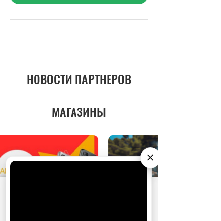
НОВОСТИ ПАРТНЕРОВ
МАГАЗИНЫ
×
АО «Издательство СЕМЬ ДНЕЙ»
использует
cookie
для персонализации сервисов и
удобства пользователей. Вы можете
запретить сохранение cookie в настройках