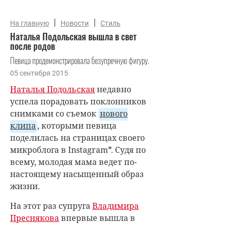
|
|
На главную
Новости
Стиль
Наталья Подольская вышла в свет
после родов
Певица продемонстрировала безупречную фигуру.
05 сентября 2015
Наталья Подольская
недавно
успела порадовать поклонников
снимками со съемок
нового
клипа
, которыми певица
поделилась на страницах своего
микроблога в Instagram*. Судя по
всему, молодая мама ведет по-
настоящему насыщенный образ
жизни.
На этот раз супруга
Владимира
Преснякова
впервые вышла в