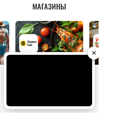
МАГАЗИНЫ
×
АО «Издательство СЕМЬ ДНЕЙ»
использует
cookie
для персонализации сервисов и
удобства пользователей. Вы можете
запретить сохранение cookie в настройках
своего браузера.
Хорошо