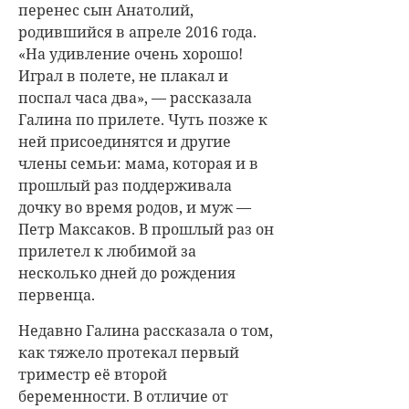
перенес сын Анатолий,
родившийся в апреле 2016 года.
«
На удивление очень хорошо!
Играл в полете, не плакал и
поспал часа два», — рассказала
Галина по прилете. Чуть позже к
ней присоединятся и другие
члены семьи: мама, которая и в
прошлый раз поддерживала
дочку во время родов, и муж —
Петр Максаков. В прошлый раз он
прилетел к любимой за
несколько дней до рождения
первенца.
Недавно Галина рассказала о том,
как тяжело протекал первый
триместр её второй
беременности. В отличие от