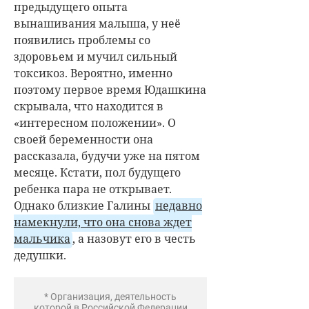
предыдущего опыта
вынашивания малыша, у неё
появились проблемы со
здоровьем и мучил сильный
токсикоз. Вероятно, именно
поэтому первое время Юдашкина
скрывала, что находится в
«интересном положении». О
своей беременности она
рассказала, будучи уже на пятом
месяце. Кстати, пол будущего
ребенка пара не открывает.
Однако близкие Галины
недавно
намекнули, что она снова ждет
мальчика
, а назовут его в честь
дедушки.
* Организация, деятельность
которой в Российской Федерации