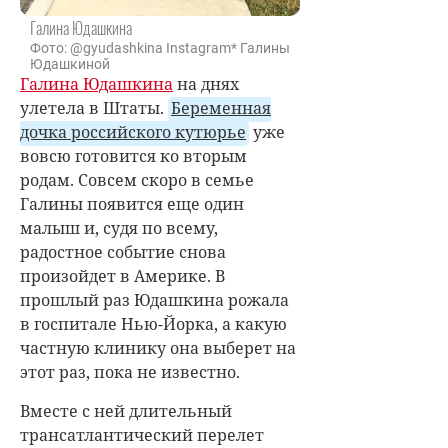
Галина Юдашкина
Фото: @gyudashkina Instagram* Галины
Юдашкиной
Галина Юдашкина
на днях
улетела в Штаты.
Беременная
дочка российского кутюрье
уже
вовсю готовится ко вторым
родам. Совсем скоро в семье
Галины появится еще один
малыш и, судя по всему,
радостное событие снова
произойдет в Америке. В
прошлый раз Юдашкина рожала
в госпитале Нью-Йорка, а какую
частную клинику она выберет на
этот раз, пока не известно.
Вместе с ней длительный
трансатлантический перелет