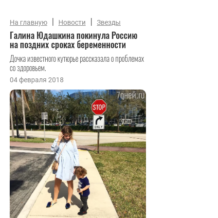
|
|
На главную
Новости
Звезды
Галина Юдашкина покинула Россию
на поздних сроках беременности
Дочка известного кутюрье рассказала о проблемах
со здоровьем.
04 февраля 2018