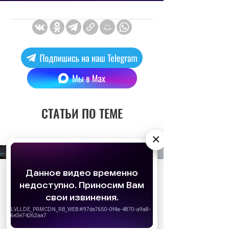
СТАТЬИ ПО ТЕМЕ
×
АО «Издательство СЕМЬ ДНЕЙ»
использует
cookie
для персонализации сервисов и
удобства пользователей. Вы можете
запретить сохранение cookie в настройках
своего браузера.
Хорошо