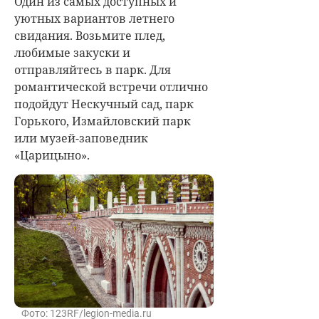
Один из самых доступных и
уютных вариантов летнего
свидания. Возьмите плед,
любимые закуски и
отправляйтесь в парк. Для
романтической встречи отлично
подойдут Нескучный сад, парк
Горького, Измайловский парк
или музей-заповедник
«Царицыно».
Фото: 123RF/legion-media.ru