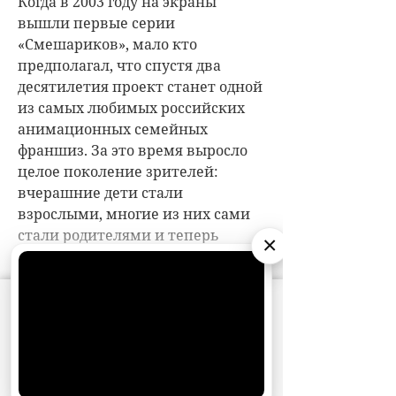
×
АО «Издательство СЕМЬ ДНЕЙ»
использует
cookie
для персонализации сервисов и
удобства пользователей. Вы можете
запретить сохранение cookie в настройках
своего браузера.
Хорошо