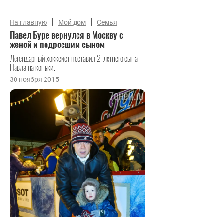
|
|
На главную
Мой дом
Семья
Павел Буре вернулся в Москву с
женой и подросшим сыном
Легендарный хоккеист поставил 2-летнего сына
Павла на коньки.
30 ноября 2015