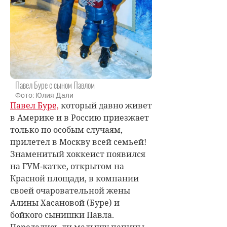
Павел Буре с сыном Павлом
Фото: Юлия Дали
Павел Буре,
который давно живет
в Америке и в Россию приезжает
только по особым случаям,
прилетел в Москву всей семьей!
Знаменитый хоккеист появился
на ГУМ-катке, открытом на
Красной площади, в компании
своей очаровательной жены
Алины Хасановой (Буре) и
бойкого сынишки Павла.