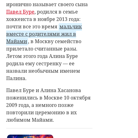
иронично называет своего сына
Павел Буре
, родился в семье
хоккеиста в ноябре 2013 года:
почти все это время
мальчик
вместе с родителями жил в
Майами
, в Москву семейство
прилетало считанные разы.
Летом этого года Алина Буре
родила ему сестренку — ее
назвали необычным именем
Палина.
Павел Буре и Алина Хасанова
поженились в Москве 10 октября
2009 года, а немного позже
повторили церемонию в их
любимом Майами.