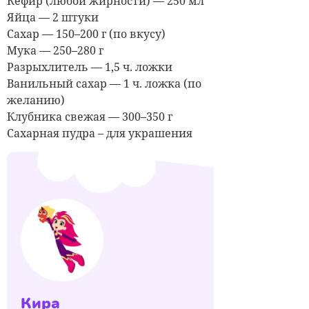
Кефир (любой жирности) — 250 мл
Яйца — 2 штуки
Сахар — 150–200 г (по вкусу)
Мука — 250–280 г
Разрыхлитель — 1,5 ч. ложки
Ванильный сахар — 1 ч. ложка (по
желанию)
Клубника свежая — 300–350 г
Сахарная пудра – для украшения
Кира