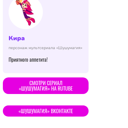
Кира
персонаж мультсериала «Шушумагия»
Приятного аппетита!
CМОТРИ СЕРИАЛ
«ШУШУМАГИЯ» НА RUTUBE
«ШУШУМАГИЯ» ВКОНТАКТЕ