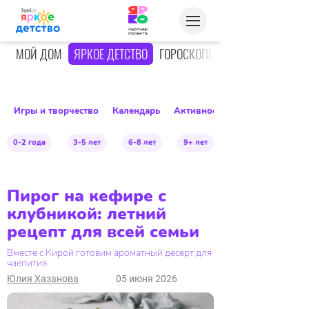
О
МОЙ ДОМ
ЯРКОЕ ДЕТСТВО
ГОРОСКОПЫ
Игры и творчество
Календарь
Активное детство
0-2 года
3-5 лет
6-8 лет
9+ лет
Пирог на кефире с
клубникой: летний
рецепт для всей семьи
Вместе с Кирой готовим ароматный десерт для
чаепития.
Юлия Хазанова
05 июня 2026