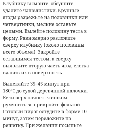
Клубнику вымойте, обсушите,
удалите чашелистики. Крупные
ягоды разрежьте на половинки или
четвертинки, мелкие оставьте
целыми. Вылейте половину теста в
форму. Равномерно разложите
сверху клубнику (около половины
всего объема). Закройте
оставшимся тестом, а сверху
выложите вторую часть ягод, слегка
вдавив их в поверхность.
Выпекайте 35–45 минут при
180
°
С до сухой деревянной палочки.
Если верх начнет слишком
румяниться, прикройте фольгой.
Готовый пирог остудите в форме 10
минут, затем переложите на
решетку. При желании посыпьте