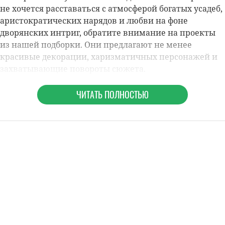
не хочется расставаться с атмосферой богатых усадеб,
аристократических нарядов и любви на фоне
дворянских интриг, обратите внимание на проекты
из нашей подборки. Они предлагают не менее
красивые декорации, харизматичных персонажей и
захватывающие повороты сюжета.
ЧИТАТЬ ПОЛНОСТЬЮ