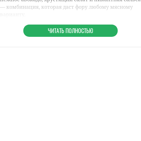
— комбинация, которая даст фору любому мясному
варианту.
ЧИТАТЬ ПОЛНОСТЬЮ