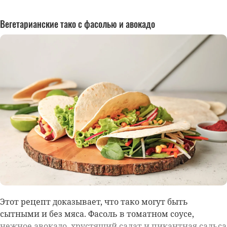
Вегетарианские тако с фасолью и авокадо
Этот рецепт доказывает, что тако могут быть
сытными и без мяса. Фасоль в томатном соусе,
нежное авокадо, хрустящий салат и пикантная сальса