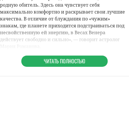
родную обитель. Здесь она чувствует себя
максимально комфортно и раскрывает свои лучшие
качества. В отличие от блуждания по «чужим»
знакам, где планете приходится подстраиваться под
несвойственную ей энергию, в Весах Венера
действует свободно и сильно»,
— говорит астролог
Мария Романова
.
ЧИТАТЬ ПОЛНОСТЬЮ