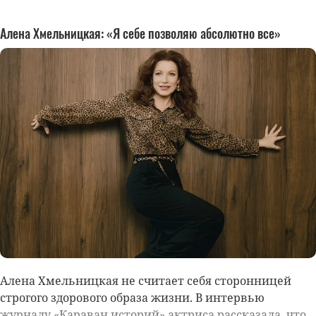
Алена Хмельницкая: «Я себе позволяю абсолютно все»
Алена Хмельницкая
не считает себя сторонницей
строгого здорового образа жизни. В интервью
журналу «Караван историй» актриса рассказала, что