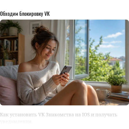
Обходим блокировку VK
Как установить VK Знакомства на IOS и получать
уведомления.