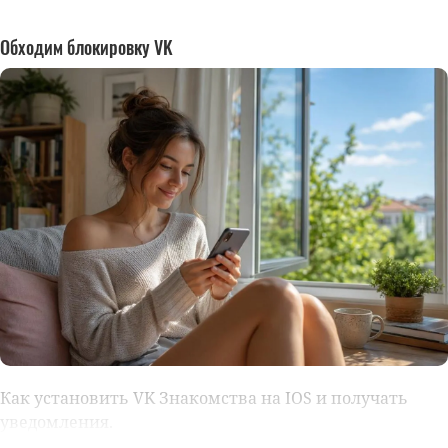
Обходим блокировку VK
Как установить VK Знакомства на IOS и получать
уведомления.