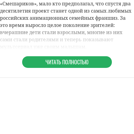
«Смешариков», мало кто предполагал, что спустя два
десятилетия проект станет одной из самых любимых
российских анимационных семейных франшиз. За
это время выросло целое поколение зрителей:
вчерашние дети стали взрослыми, многие из них
сами стали родителями и теперь показывают
мультсериал уже своим малышам.
ЧИТАТЬ ПОЛНОСТЬЮ